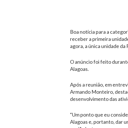
Boa notícia para a categor
receber a primeira unidad
agora, a única unidade da
O anúncio foi feito duran
Alagoas.
Após a reunião, em entrev
Armando Monteiro, destac
desenvolvimento das ativi
“Um ponto que eu consider
Alagoas e, portanto, dar 