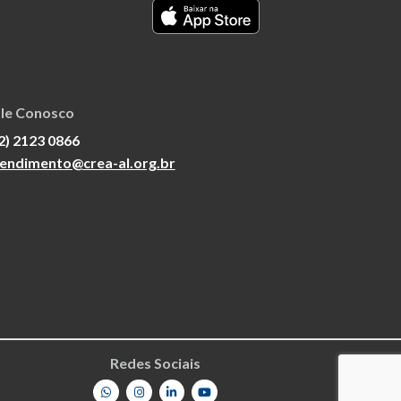
le Conosco
2) 2123 0866
endimento@crea-al.org.br
Redes Sociais