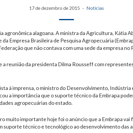
17 de dezembro de 2015
Notícias
ia agronômica alagoana. A ministra da Agricultura, Kátia 
e da Empresa Brasileira de Pesquisa Agropecuária (Embrapa
 Federação que não contava com uma sede da empresa no P
te a reunião da presidenta Dilma Rousseff com representes
ista à imprensa, o ministro do Desenvolvimento, Indústria 
ou a importância que o suporte técnico da Embrapa poder
dades agropecuárias do estado.
o muito importante hoje foi o anúncio que a Embrapa vai 
um suporte técnico e tecnológico ao desenvolvimento das 