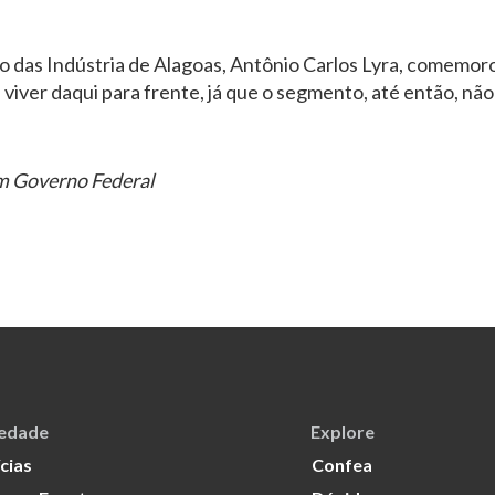
 das Indústria de Alagoas, Antônio Carlos Lyra, comemoro
viver daqui para frente, já que o segmento, até então, nã
om Governo Federal
iedade
Explore
cias
Confea