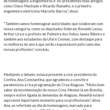
de homenagens a engenheiros e ex-presidentes mais antigos
como Olavo Machado e Ricardo Ramalho, e o primeiro
engenheiro eletricista Marcello Barros”, disse.
“Também vamos homenagear autoridades que colaboram com
nossa categoria, como os deputados federais Ronaldo Lessa,
Arthur Lira e o prefeito de Palmeira dos Índios James Ribeiro e
também aos estudantes da Ufal e Cesmac, com destaque para
os melhores do ano e que serão responsáveis pelo rumo das
nossas profissões”, concluiu.
Mediando o debate, estava presente a vice-presidenta do
Confea, Ana Constantina, que agradeceu o convite e
parabenizou a rica programação do Crea Alagoas. “Muito bom
saber da movimentação do nosso Crea. Mesmo lá em Brasília,
sempre estive ligada às demandas de Alagoas. Amanhã estarei
aqui neste importante momento para os profissionais”, disse
Ana, se referindo ao dia de homenagens, marcado para