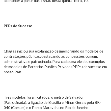
acontecer a partir das 18h30 desta quinta-feira, 10.
PPPs de Sucesso
Chagas iniciou sua explanação desmembrando os modelos de
contratações públicas, destacando as concessões comum,
administrativa e patrocinada. Para cada uma ele deu exemplos
de modelos de Parcerias Público Privado (PPPs) de sucesso em
nosso País.
Três modelos foram citados: o metrô de Salvador
(Patrocinada); a ligação de Brasília e Minas Gerais pela BR-
040 (Comum) e o Porto Maravilha no Rio de Janeiro