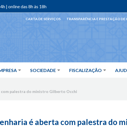
4h | online das 8h às 18h
CARTA DE SERVIÇOS
TRANSPARÊNCIA E PRESTAÇÃO DE
MPRESA
SOCIEDADE
FISCALIZAÇÃO
AJU
 com palestra do ministro Gilberto Occhi
nharia é aberta com palestra do mi