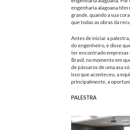
engenharia alagoana. Por 
engenharia alagoana têm 
grande, quando a sua cora
que todas as obras da rec
Antes de iniciar a palestr
do engenheiro, e disse qu
ter encontrado empresas 
Brasil, no momento em que
de pássaros de uma asa só
isso que aconteceu, a equi
principalmente, a oportuni
P
ALESTRA