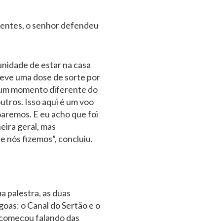
hentes, o senhor defendeu
unidade de estar na casa
eve uma dose de sorte por
m um momento diferente do
tros. Isso aqui é um voo
aremos. E eu acho que foi
eira geral, mas
e nós fizemos”, concluiu.
a palestra, as duas
oas: o Canal do Sertão e o
começou falando das