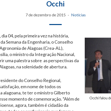
Occhi
7 de dezembro de 2015
Notícias
 dia 04, pela primeira vez na história,
 da Semana da Engenharia, o Conselho
 Agronomia de Alagoas (Crea-AL),
ília, o ministro da Integração Nacional,
rir uma palestra sobre as perspectivas da
lagoas, na solenidade de abertura.
presidente do Conselho Regional,
 satisfação, em nome de todos os
a alagoana, te ter o ministro Gilberto
Occhi falou d
nesse momento de comemoração. “Além de
ioense, agora, também é cidadão da