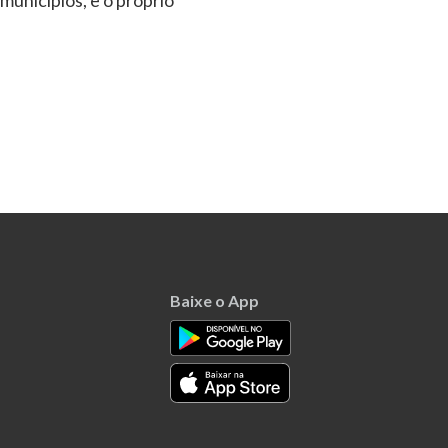
municípios, e o próprio
Baixe o App