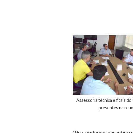
Assessoria técnica e ficais do
presentes na reun
“Pretendemos garantir o 