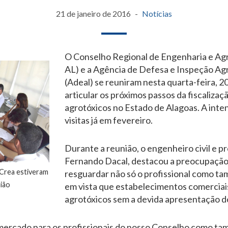
21 de janeiro de 2016
Notícias
O Conselho Regional de Engenharia e Ag
AL) e a Agência de Defesa e Inspeção Ag
(Adeal) se reuniram nesta quarta-feira, 20
articular os próximos passos da fiscalizaç
agrotóxicos no Estado de Alagoas. A inten
visitas já em fevereiro.
Durante a reunião, o engenheiro civil e p
Fernando Dacal, destacou a preocupação
 Crea estiveram
resguardar não só o profissional como t
ião
em vista que estabelecimentos comercia
agrotóxicos sem a devida apresentação d
mercado para os profissionais do nosso Conselho como ta