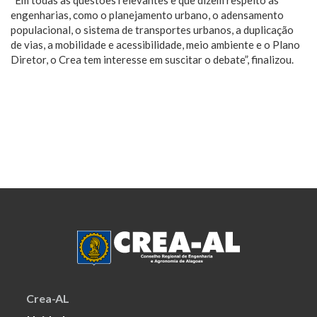
“Em todas as questões relevantes e que dizem respeito às
engenharias, como o planejamento urbano, o adensamento
populacional, o sistema de transportes urbanos, a duplicação
de vias, a mobilidade e acessibilidade, meio ambiente e o Plano
Diretor, o Crea tem interesse em suscitar o debate”, finalizou.
Crea-AL