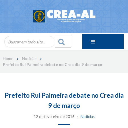
Skip
to
content
Home
Notícias
Prefeito Rui Palmeira debate no Crea dia 9 de março
Prefeito Rui Palmeira debate no Crea dia
9 de março
12 de fevereiro de 2016
Notícias