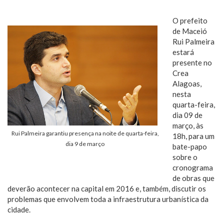
O prefeito
de Maceió
Rui Palmeira
estará
presente no
Crea
Alagoas,
nesta
quarta-feira,
dia 09 de
março, às
Rui Palmeira garantiu presença na noite de quarta-feira,
18h, para um
dia 9 de março
bate-papo
sobre o
cronograma
de obras que
deverão acontecer na capital em 2016 e, também, discutir os
problemas que envolvem toda a infraestrutura urbanística da
cidade.