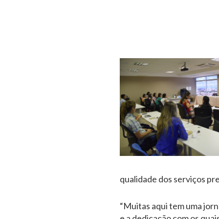
qualidade dos serviços pr
“Muitas aqui tem uma jorn
e a dedicação com os quai