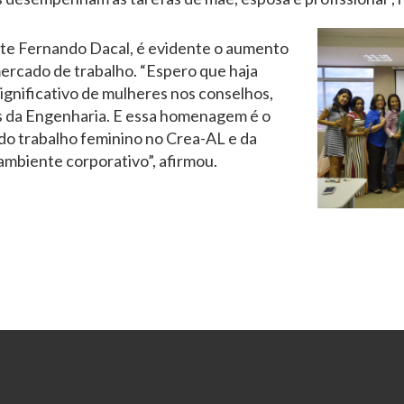
te Fernando Dacal, é evidente o aumento
ercado de trabalho. “Espero que haja
gnificativo de mulheres nos conselhos,
as da Engenharia. E essa homenagem é o
o trabalho feminino no Crea-AL e da
ambiente corporativo”, afirmou.