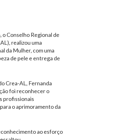
o, o Conselho Regional de
AL), realizou uma
nal da Mulher, com uma
peza de pele e entrega de
do Crea-AL, Fernanda
ção foi reconhecer o
 profissionais
para o aprimoramento da
 reconhecimento ao esforço
essaltou.