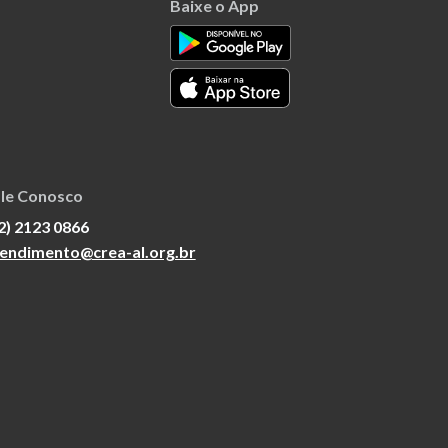
Baixe o App
le Conosco
2) 2123 0866
endimento@crea-al.org.br