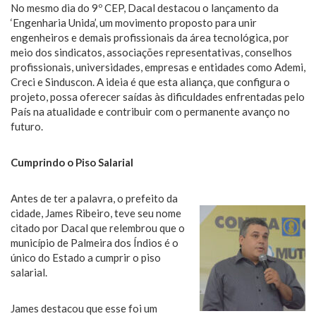
No mesmo dia do 9º CEP, Dacal destacou o lançamento da
‘Engenharia Unida’, um movimento proposto para unir
engenheiros e demais profissionais da área tecnológica, por
meio dos sindicatos, associações representativas, conselhos
profissionais, universidades, empresas e entidades como Ademi,
Creci e Sinduscon. A ideia é que esta aliança, que configura o
projeto, possa oferecer saídas às dificuldades enfrentadas pelo
País na atualidade e contribuir com o permanente avanço no
futuro.
Cumprindo o Piso Salarial
Antes de ter a palavra, o prefeito da
cidade, James Ribeiro, teve seu nome
citado por Dacal que relembrou que o
município de Palmeira dos Índios é o
único do Estado a cumprir o piso
salarial.
James destacou que esse foi um