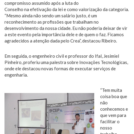
compromisso assumido após a luta do
Conselho na efetivação da lei e como valorização da categoria.
“Mesmo ainda não sendo um salário justo, é um
reconhecimento as profissões que trabalham no
desenvolvimento da nossa cidade. Eu não poderia deixar de vir
a este evento pela importância dele e de quem o faz. Ficamos
agradecidos a atenção dada pelo Crea”, destacou Ribeiro.
Em seguida, o engenheiro civil e professor do Ifal, Jesimiel
Pinheiro, proferiu uma palestra sobre Inovações Tecnológicas,
onde ele destacou novas formas de executar serviços de
engenharia.
“Tem muita
coisa boa que
não
conhecemos e
que vem para
facilitar o
nosso
trabalho,