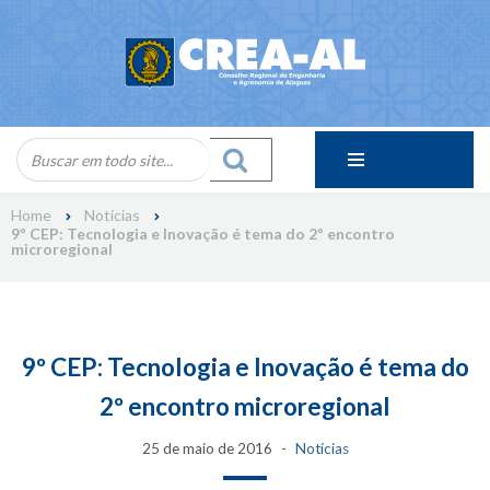
Skip
to
content
Home
Notícias
9º CEP: Tecnologia e Inovação é tema do 2º encontro
microregional
9º CEP: Tecnologia e Inovação é tema do
2º encontro microregional
25 de maio de 2016
Notícias