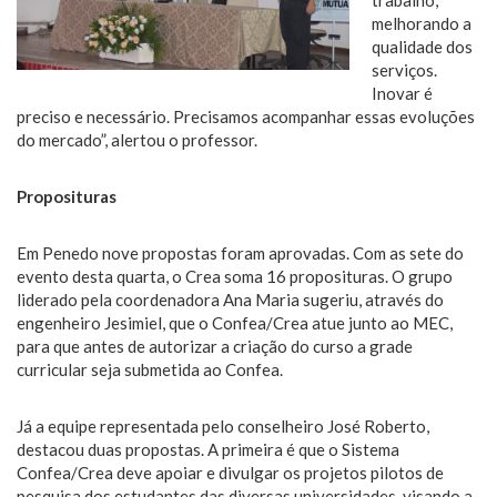
melhorando a
qualidade dos
serviços.
Inovar é
preciso e necessário. Precisamos acompanhar essas evoluções
do mercado”, alertou o professor.
Proposituras
Em Penedo nove propostas foram aprovadas. Com as sete do
evento desta quarta, o Crea soma 16 proposituras. O grupo
liderado pela coordenadora Ana Maria sugeriu, através do
engenheiro Jesimiel, que o Confea/Crea atue junto ao MEC,
para que antes de autorizar a criação do curso a grade
curricular seja submetida ao Confea.
Já a equipe representada pelo conselheiro José Roberto,
destacou duas propostas. A primeira é que o Sistema
Confea/Crea deve apoiar e divulgar os projetos pilotos de
pesquisa dos estudantes das diversas universidades, visando a