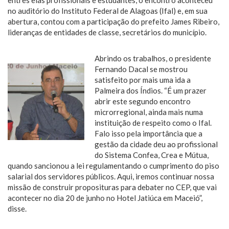
no auditório do Instituto Federal de Alagoas (Ifal) e, em sua
abertura, contou com a participação do prefeito James Ribeiro,
lideranças de entidades de classe, secretários do município.
Abrindo os trabalhos, o presidente
Fernando Dacal se mostrou
satisfeito por mais uma ida a
Palmeira dos Índios. “É um prazer
abrir este segundo encontro
microrregional, ainda mais numa
instituição de respeito como o Ifal.
Falo isso pela importância que a
gestão da cidade deu ao profissional
do Sistema Confea, Crea e Mútua,
quando sancionou a lei regulamentando o cumprimento do piso
salarial dos servidores públicos. Aqui, iremos continuar nossa
missão de construir proposituras para debater no CEP, que vai
acontecer no dia 20 de junho no Hotel Jatiúca em Maceió”,
disse.