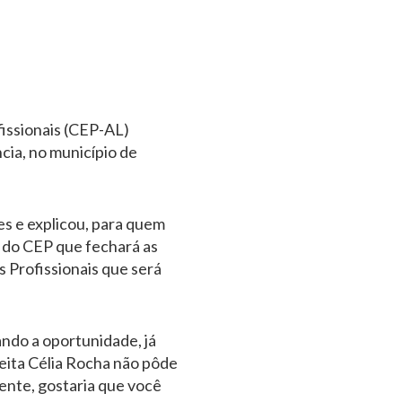
fissionais (CEP-AL)
cia, no município de
s e explicou, para quem
 do CEP que fechará as
 Profissionais que será
ndo a oportunidade, já
eita Célia Rocha não pôde
ente, gostaria que você