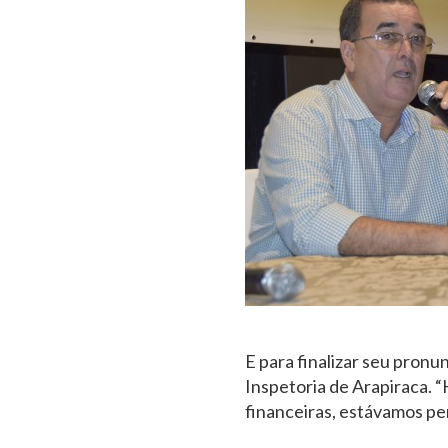
E para finalizar seu pron
Inspetoria de Arapiraca. “
financeiras, estávamos pe