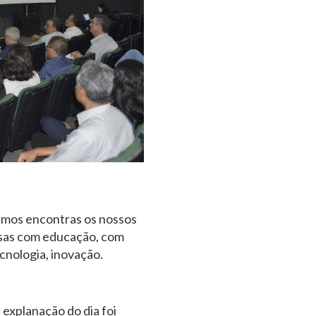
samos encontras os nossos
oisas com educação, com
cnologia, inovação.
explanação do dia foi