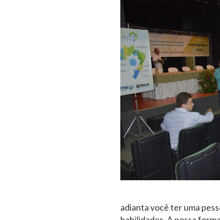
adianta você ter uma pess
habilidades. A nossa forma