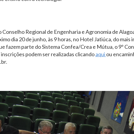
ao Conselho Regional de Engenharia e Agronomia de Alagoa
ximo dia 20 de junho, às 9 horas, no Hotel Jatiúca, do mais
que fazem parte do Sistema Confea/Crea e Mútua, o 9º Con
 inscrições podem ser realizadas clicando
aqui
ou encaminh
br.