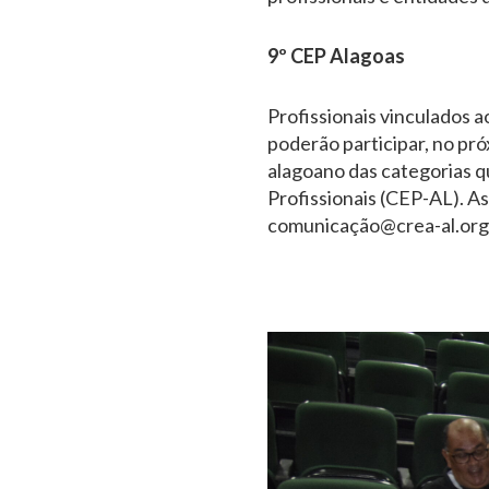
9º CEP Alagoas
Profissionais vinculados 
poderão participar, no pró
alagoano das categorias 
Profissionais (CEP-AL). As
comunicação@crea-al.org.