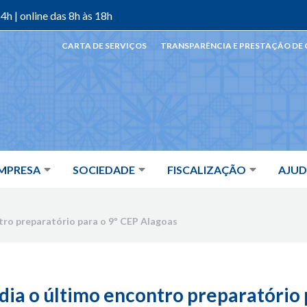
4h | online das 8h às 18h
CARTA DE SERVIÇOS
TRANSPARÊNCIA E PRESTAÇÃO DE
MPRESA
SOCIEDADE
FISCALIZAÇÃO
AJU
tro preparatório para o 9º CEP Alagoas
dia o último encontro preparatório 