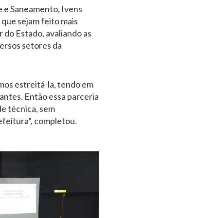
e e Saneamento, Ivens
 que sejam feito mais
 do Estado, avaliando as
ersos setores da
mos estreitá-la, tendo em
antes. Então essa parceria
de técnica, sem
efeitura”, completou.