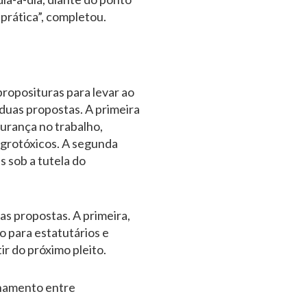
 prática”, completou.
roposituras para levar ao
 duas propostas. A primeira
gurança no trabalho,
agrotóxicos. A segunda
s sob a tutela do
s propostas. A primeira,
o para estatutários e
ir do próximo pleito.
onamento entre