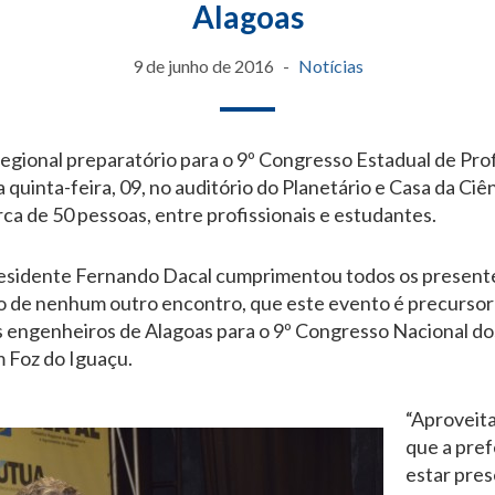
Alagoas
9 de junho de 2016
Notícias
egional preparatório para o 9º Congresso Estadual de Pro
uinta-feira, 09, no auditório do Planetário e Casa da Ciên
ca de 50 pessoas, entre profissionais e estudantes.
residente Fernando Dacal cumprimentou todos os presente
do de nenhum outro encontro, que este evento é precursor
engenheiros de Alagoas para o 9º Congresso Nacional dos
 Foz do Iguaçu.
“Aproveita
que a pref
estar pres