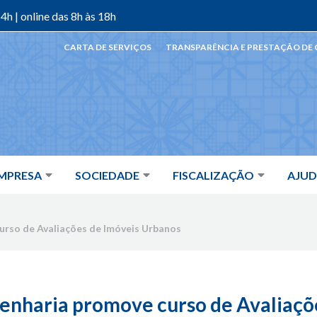
4h | online das 8h às 18h
CARTA DE SERVIÇOS
TRANSPARÊNCIA E PRESTAÇÃO DE
MPRESA
SOCIEDADE
FISCALIZAÇÃO
AJU
urso de Avaliações de Imóveis Urbanos
enharia promove curso de Avaliaçõ