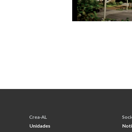
Crea-AL
Soc
Unidades
Notí