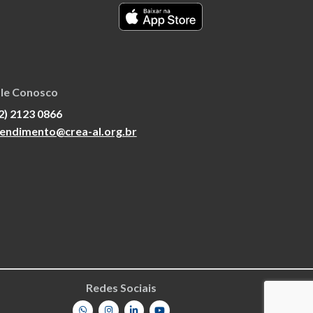
le Conosco
2) 2123 0866
endimento@crea-al.org.br
Redes Sociais