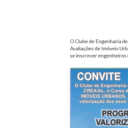
O Clube de Engenharia de
Avaliações de Imóveis Urba
se inscrever engenheiros 