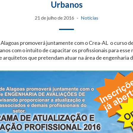
Urbanos
21 de julho de 2016
Notícias
 Alagoas promoverá juntamente com o Crea-AL o curso d
nos com o intuito de capacitar os profissionais para esse
e arquitetos que pretendam atuar na área de engenharia de 