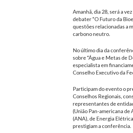
Amanhã, dia 28, será a ve
debater “O Futuro da Bioe
questões relacionadas a ma
carbono neutro.
No último dia da conferênci
sobre “Água e Metas de D
especialista em financiam
Conselho Executivo da Fe
Participam do evento o pre
Conselhos Regionais, cons
representantes de entidad
(União Pan-americana de 
(ANA), de Energia Elétric
prestigiam a conferência.