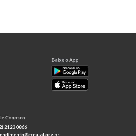
Baixe o App
le Conosco
2) 2123 0866
endimento@crea-al.org.br