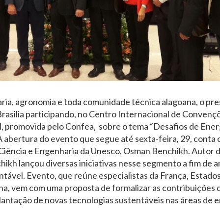
ia, agronomia e toda comunidade técnica alagoana, o pre
rasilia participando, no Centro Internacional de Convençõe
, promovida pelo Confea, sobre o tema “Desafios de Energ
A abertura do evento que segue até sexta-feira, 29, conta 
Ciência e Engenharia da Unesco, Osman Benchikh. Autor de
ikh lançou diversas iniciativas nesse segmento a fim de a
tável. Evento, que reúne especialistas da França, Estados
ina, vem com uma proposta de formalizar as contribuições
antação de novas tecnologias sustentáveis nas áreas de e