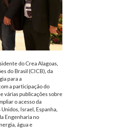
sidente do Crea Alagoas,
s do Brasil (CICB), da
ia para a
com a participação do
 várias publicações sobre
mpliar o acesso da
 Unidos, Israel, Espanha,
 da Engenharia no
nergia, água e