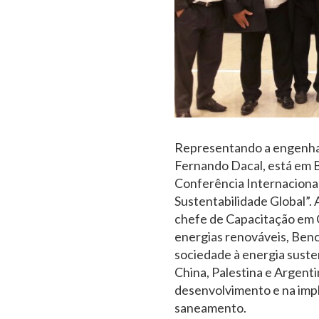
Representando a engenhar
Fernando Dacal, está em B
Conferência Internacional
Sustentabilidade Global”. 
chefe de Capacitação em 
energias renováveis, Bench
sociedade à energia susten
China, Palestina e Argent
desenvolvimento e na impl
saneamento.