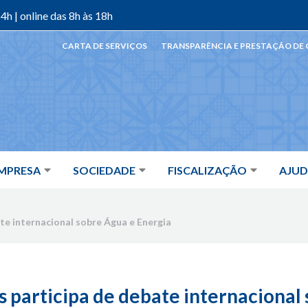
4h | online das 8h às 18h
CARTA DE SERVIÇOS
TRANSPARÊNCIA E PRESTAÇÃO DE
MPRESA
SOCIEDADE
FISCALIZAÇÃO
AJU
te internacional sobre Água e Energia
 participa de debate internacional