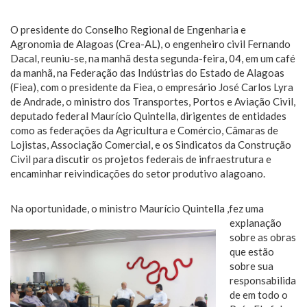
O presidente do Conselho Regional de Engenharia e
Agronomia de Alagoas (Crea-AL), o engenheiro civil Fernando
Dacal, reuniu-se, na manhã desta segunda-feira, 04, em um café
da manhã, na Federação das Indústrias do Estado de Alagoas
(Fiea), com o presidente da Fiea, o empresário José Carlos Lyra
de Andrade, o ministro dos Transportes, Portos e Aviação Civil,
deputado federal Maurício Quintella, dirigentes de entidades
como as federações da Agricultura e Comércio, Câmaras de
Lojistas, Associação Comercial, e os Sindicatos da Construção
Civil para discutir os projetos federais de infraestrutura e
encaminhar reivindicações do setor produtivo alagoano.
Na oportunidade, o ministr
o Maurício Quintella ,fez uma
explanação
sobre as obras
que estão
sobre sua
responsabilida
de em todo o