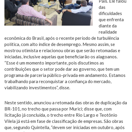
País. Ele falou
das
dificuldades
que enfrenta
diante da
realidade
econômica do Brasil, após o recente período de turbulência
política, com alto índice de desemprego. Mesmo assim, se
mostrou otimista e relacionou obras que serão retomadas e
iniciadas, inclusive aquelas que beneficiarão os alagoanos.
“Esse é um momento importante, pois discutimos as
contribuições que o setor pode dar ao governo, que tem um
programa de parceria público-privada em andamento. Estamos
trabalhando para reconquistar a confiança do mercado,
viabilizando investimentos”, disse.
Neste sentido, anunciou a retomada das obras de duplicação da
BR-101, no trecho que passa por Murici; disse que, com
licitação já concluída, o trecho entre Rio Largo e Teotônio
Vilela já está em fase de classificação de empresas. São obras
que, segundo Quintella, “devem ser iniciadas em outubro, após