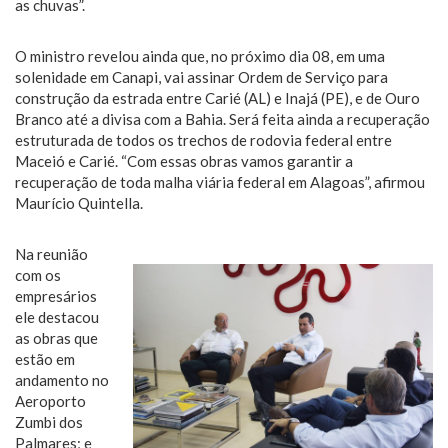
as chuvas”.
O ministro revelou ainda que, no próximo dia 08, em uma
solenidade em Canapi, vai assinar Ordem de Serviço para
construção da estrada entre Carié (AL) e Inajá (PE), e de Ouro
Branco até a divisa com a Bahia. Será feita ainda a recuperação
estruturada de todos os trechos de rodovia federal entre
Maceió e Carié. “Com essas obras vamos garantir a
recuperação de toda malha viária federal em Alagoas”, afirmou
Maurício Quintella.
Na reunião
com os
empresários
ele destacou
as obras que
estão em
andamento no
Aeroporto
Zumbi dos
Palmares; e