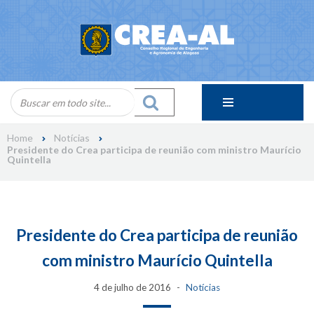
Skip
to
content
Home
Notícias
Presidente do Crea participa de reunião com ministro Maurício
Quintella
Presidente do Crea participa de reunião
com ministro Maurício Quintella
4 de julho de 2016
Notícias