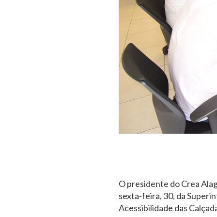
O presidente do Crea Alag
sexta-feira, 30, da Super
Acessibilidade das Calçad