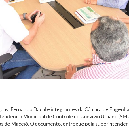
oas, Fernando Dacal e integrantes da Câmara de Engenhar
intendência Municipal de Controle do Convívio Urbano (SMC
as de Maceió. O documento, entregue pela superintendent