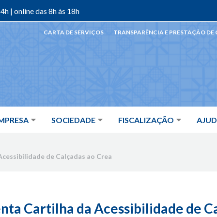
4h | online das 8h às 18h
CARTA DE SERVIÇOS
TRANSPARÊNCIA E PRESTAÇÃO DE
MPRESA
SOCIEDADE
FISCALIZAÇÃO
AJU
cessibilidade de Calçadas ao Crea
a Cartilha da Acessibilidade de C