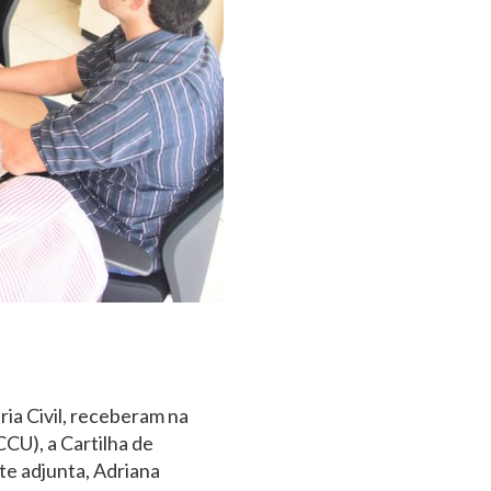
ia Civil, receberam na
CU), a Cartilha de
e adjunta, Adriana