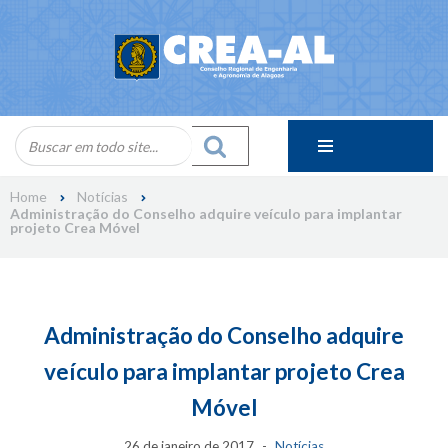
Skip
to
content
Home
Notícias
Administração do Conselho adquire veículo para implantar
projeto Crea Móvel
Administração do Conselho adquire
veículo para implantar projeto Crea
Móvel
26 de janeiro de 2017
Notícias