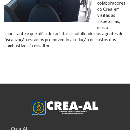
colaboradores
do Crea, em
visitas às
inspetorias,
mas o
importante é que além de facilitar a mobilidade dos agentes de
fiscalização estamos promovendo a redução de custos dos
combustíveis”, ressaltou.
Crea-AL