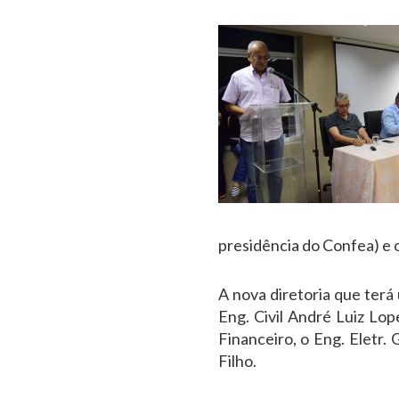
presidência do Confea) e 
A nova diretoria que terá
Eng. Civil André Luiz Lop
Financeiro, o Eng. Eletr.
Filho.