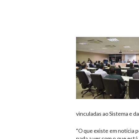
vinculadas ao Sistema e d
“O que existe em notícia 
nada a ver com o que está