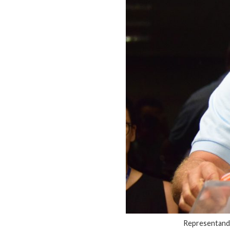
Representando 