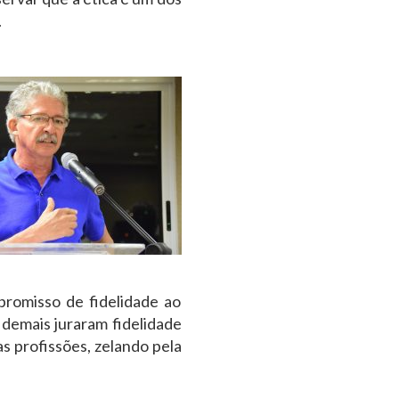
.
romisso de fidelidade ao
demais juraram fidelidade
as profissões, zelando pela