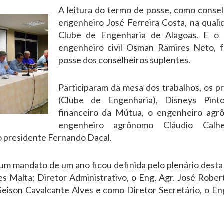
A leitura do termo de posse, como conselhe
engenheiro José Ferreira Costa, na qual
Clube de Engenharia de Alagoas. E o
engenheiro civil Osman Ramires Neto, f
posse dos conselheiros suplentes.
Participaram da mesa dos trabalhos, os pr
(Clube de Engenharia), Disneys Pint
financeiro da Mútua, o engenheiro agr
engenheiro agrônomo Cláudio Calhe
o presidente Fernando Dacal.
 um mandato de um ano ficou definida pelo plenário desta
es Malta; Diretor Administrativo, o Eng. Agr. José Rober
 Geison Cavalcante Alves e como Diretor Secretário, o En