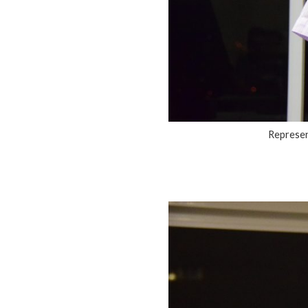
Represent