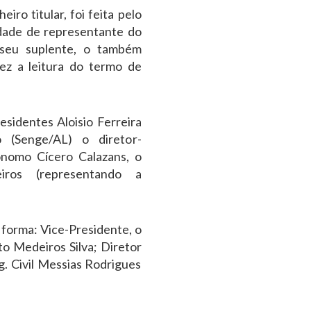
iro titular, foi feita pelo
idade de representante do
 seu suplente, o também
ez a leitura do termo de
esidentes Aloisio Ferreira
o (Senge/AL) o diretor-
ônomo Cícero Calazans, o
iros (representando a
 forma: Vice-Presidente, o
to Medeiros Silva; Diretor
g. Civil Messias Rodrigues