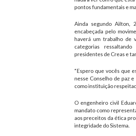
pontos fundamentais e marc
Ainda segundo Ailton, 
encabeçada pelo movime
haverá um trabalho de v
categorias ressaltand
presidentes de Creas e t
“Espero que vocês que 
nesse Conselho de paz e
como instituição respeitada
O engenheiro civil Edua
mandato como representan
aos preceitos da ética pro
integridade do Sistema.