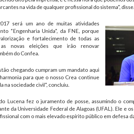
antes na vida de qualquer profissional do sistema”, disse
2017 será um ano de muitas atividades
nto “Engenharia Unida”, da FNE, porque
alorização e fortalecimento de todas as
o as novas eleições que irão renovar
ambém do Confea.
estão chegando cumpram um mandato aqui
 harmonia para que o nosso Crea continue
 na sociedade civil”, concluiu.
rdo Lucena fez o juramento de posse, assumindo o comp
te da Universidade Federal de Alagoas (UFAL). Ele e os 
fissional com o mais elevado espírito público em defesa d