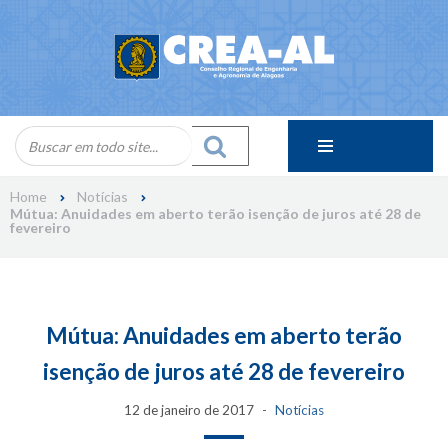
Skip
to
content
Home
Notícias
Mútua: Anuidades em aberto terão isenção de juros até 28 de
fevereiro
Mútua: Anuidades em aberto terão
isenção de juros até 28 de fevereiro
12 de janeiro de 2017
Notícias