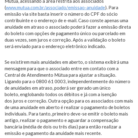
Mútua, acessando a área restrita aos associados
(
www.mutua.com.br/associado/
emissao-anuidade
). Para
emissão via site basta inserir o número do CPF do sócio
contribuinte e o endereço de e-mail.
Caso conste apenas uma
anuidade em atraso o associado poderá fazer a emissão direta
do boleto com opções de pagamento único ou parcelado em
duas vezes, sem juros e correção. Após a validação o boleto
será enviado para o endereço eletrônico indicado.
Se existirem mais anuidades em aberto, o sistema exibirá uma
mensagem para que o associado entre em contato com a
Central de Atendimento Mútua para ajustar a situação.
Ligando para o 0800 61 0003, independentemente do número
de anuidades em atraso, poderá ser gerado um único
boleto, englobando todos os débitos e já com a isenção
dos juros e correção. Outra opção para os associados com mais
de uma anuidade em aberto é realizar o pagamento de boletos
individuais. Para tanto, primeiro deve-se emitir o boleto mais
antigo, realizar o pagamento e aguardar a compensação
bancária (média de dois ou três dias) para então realizar a
emissão e pagamento da anuidade mais recente.