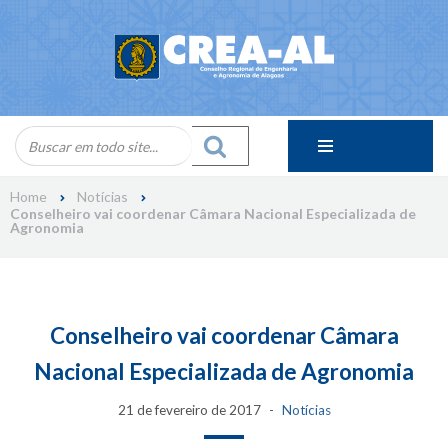
Skip
to
content
Home
Notícias
Conselheiro vai coordenar Câmara Nacional Especializada de
Agronomia
Conselheiro vai coordenar Câmara
Nacional Especializada de Agronomia
21 de fevereiro de 2017
Notícias