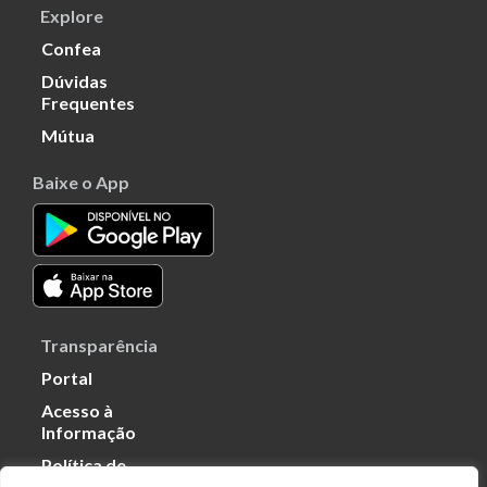
Explore
Confea
Dúvidas
Frequentes
Mútua
Baixe o App
Transparência
Portal
Acesso à
Informação
Política de
Privacidade de