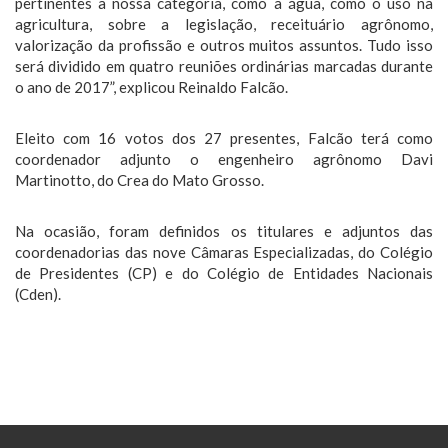
pertinentes a nossa categoria, como a água, como o uso na
agricultura, sobre a legislação, receituário agrônomo,
valorização da profissão e outros muitos assuntos. Tudo isso
será dividido em quatro reuniões ordinárias marcadas durante
o ano de 2017”, explicou Reinaldo Falcão.
Eleito com 16 votos dos 27 presentes, Falcão terá como
coordenador adjunto o engenheiro agrônomo Davi
Martinotto, do Crea do Mato Grosso.
Na ocasião, foram definidos os titulares e adjuntos das
coordenadorias das nove Câmaras Especializadas, do Colégio
de Presidentes (CP) e do Colégio de Entidades Nacionais
(Cden).