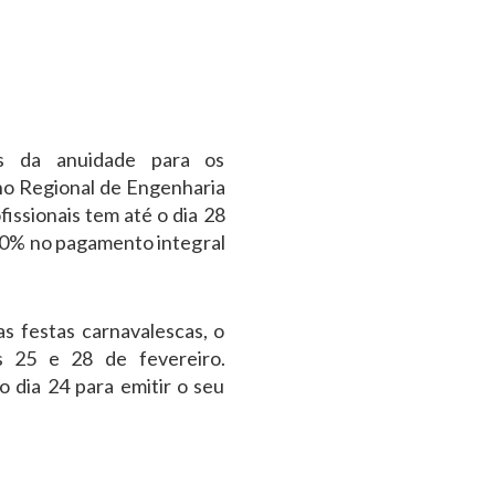
s da anuidade para os
ho Regional de Engenharia
issionais tem até o dia 28
 10% no pagamento integral
s festas carnavalescas, o
s 25 e 28 de fevereiro.
o dia 24 para emitir o seu