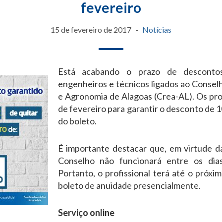
fevereiro
15 de fevereiro de 2017
Notícias
Está acabando o prazo de desconto
engenheiros e técnicos ligados ao Consel
e Agronomia de Alagoas (Crea-AL). Os prof
de fevereiro para garantir o desconto de
do boleto.
É importante destacar que, em virtude da
Conselho não funcionará entre os dia
Portanto, o profissional terá até o próxim
boleto de anuidade presencialmente.
Serviço online