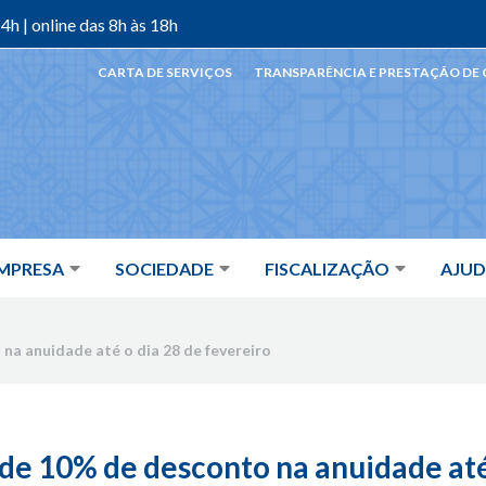
4h | online das 8h às 18h
CARTA DE SERVIÇOS
TRANSPARÊNCIA E PRESTAÇÃO DE
MPRESA
SOCIEDADE
FISCALIZAÇÃO
AJU
na anuidade até o dia 28 de fevereiro
e 10% de desconto na anuidade até