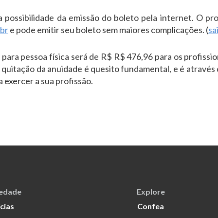
possibilidade da emissão do boleto pela internet. O prof
br
e pode emitir seu boleto sem maiores complicações. (
sa
para pessoa física será de R$ R$ 476,96 para os profissio
A quitação da anuidade é quesito fundamental, e é através 
a exercer a sua profissão.
iedade
Explore
cias
Confea