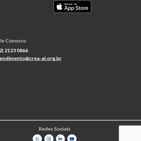
le Conosco
2) 2123 0866
endimento@crea-al.org.br
Redes Sociais