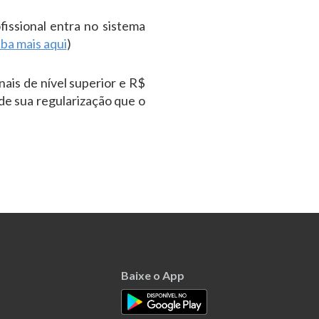
issional entra no sistema
iba mais aqui
)
nais de nível superior e R$
de sua regularização que o
Baixe o App