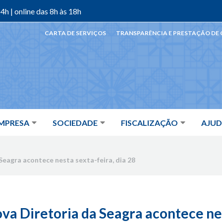
4h | online das 8h às 18h
CARTA DE SERVIÇOS
TRANSPARÊNCIA E PRESTAÇÃO DE
MPRESA
SOCIEDADE
FISCALIZAÇÃO
AJU
Seagra acontece nesta sexta-feira, dia 28
ova Diretoria da Seagra acontece nes