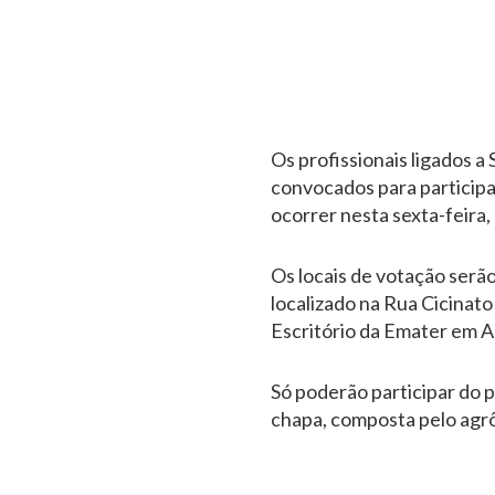
Os profissionais ligados 
convocados para participar
ocorrer nesta sexta-feira, 
Os locais de votação serão
localizado na Rua Cicinato
Escritório da Emater em A
Só poderão participar do 
chapa, composta pelo agrôn