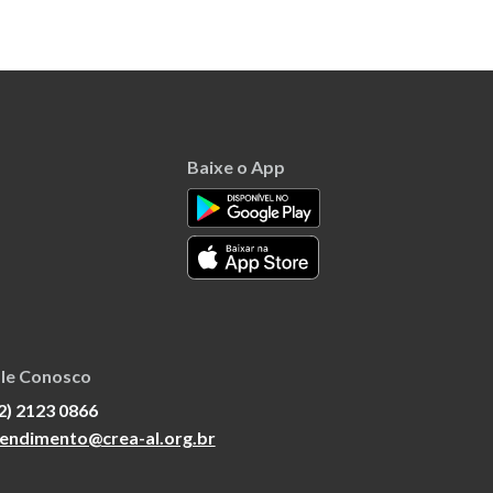
Baixe o App
le Conosco
2) 2123 0866
endimento@crea-al.org.br