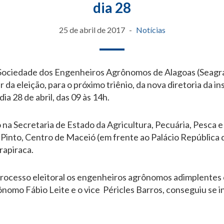
dia 28
25 de abril de 2017
Notícias
a Sociedade dos Engenheiros Agrônomos de Alagoas (Seagra
 da eleição, para o próximo triênio, da nova diretoria da in
dia 28 de abril, das 09 às 14h.
 na Secretaria de Estado da Agricultura, Pecuária, Pesca e 
 Pinto, Centro de Maceió (em frente ao Palácio República 
rapiraca.
processo eleitoral os engenheiros agrônomos adimplentes
omo Fábio Leite e o vice Péricles Barros, conseguiu se in