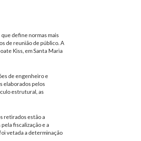
7, que define normas mais
s de reunião de público. A
Boate Kiss, em Santa Maria
sões de engenheiro e
os elaborados pelos
culo estrutural, as
 retirados estão a
pela fiscalização e a
foi vetada a determinação