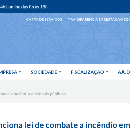
4h | online das 8h às 18h
CARTA DE SERVIÇOS
TRANSPARÊNCIA E PRESTAÇÃO DE
MPRESA
SOCIEDADE
FISCALIZAÇÃO
AJU
bate a incêndio em locais públicos
nciona lei de combate a incêndio em 