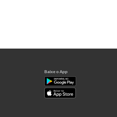
Baixe o App