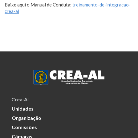
Baixe aqui o Manual de Conduta:
treinamento-de-integracao-
crea-al
Crea-AL
Unidades
Organização
Comissões
Câmaras