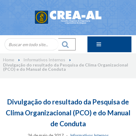
Skip
to
content
Home
Informativos Internos
Divulgação do resultado da Pesquisa de Clima Organizacional
(PCO) e do Manual de Conduta
Divulgação do resultado da Pesquisa de
Clima Organizacional (PCO) e do Manual
de Conduta
26 de maio de 2017
Informativos Internos