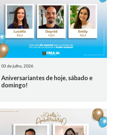
03 de julho, 2026
Aniversariantes de hoje, sábado e
domingo!