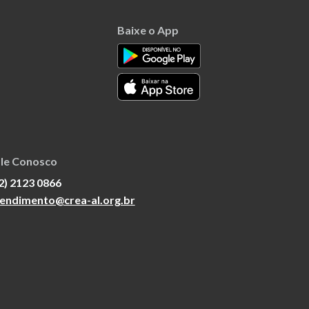
Baixe o App
le Conosco
2) 2123 0866
endimento@crea-al.org.br