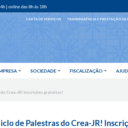
4h | online das 8h às 18h
CARTA DE SERVIÇOS
TRANSPARÊNCIA E PRESTAÇÃO DE
MPRESA
SOCIEDADE
FISCALIZAÇÃO
AJU
 do Crea-JR! Inscrições gratuitas!
iclo de Palestras do Crea-JR! Inscri