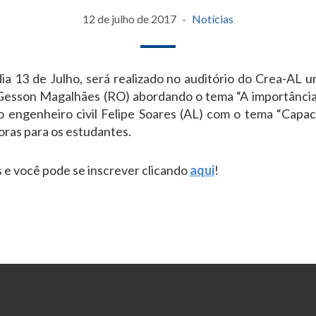
12 de julho de 2017
Notícias
dia 13 de Julho, será realizado no auditório do Crea-AL u
esson Magalhães (RO) abordando o tema “A importância
 engenheiro civil Felipe Soares (AL) com o tema “Capacit
oras para os estudantes.
s e você pode se inscrever clicando
aqui
!