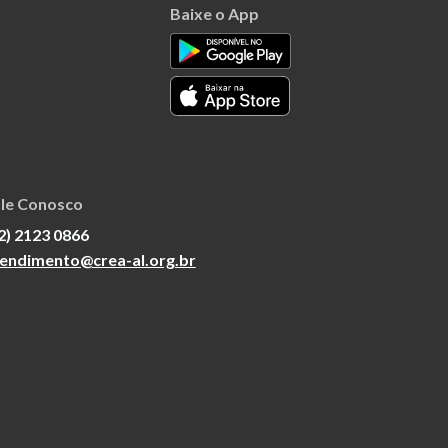
Baixe o App
le Conosco
2) 2123 0866
endimento@crea-al.org.br