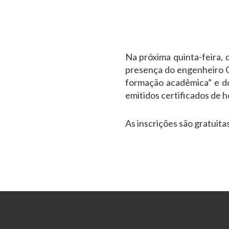
Na próxima quinta-feira, 
presença do engenheiro G
formação acadêmica” e do
emitidos certificados de h
As inscrições são gratuita