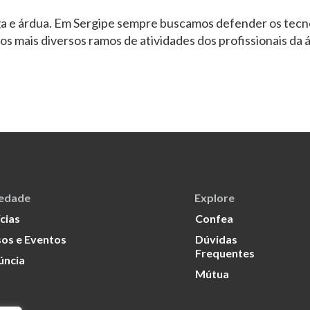
iga e árdua. Em Sergipe sempre buscamos defender os tec
s mais diversos ramos de atividades dos profissionais da á
iedade
Explore
cias
Confea
os e Eventos
Dúvidas
Frequentes
úncia
Mútua