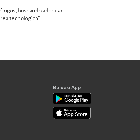
nólogos, buscando adequar
rea tecnológica”.
Baixe o App