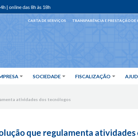
4h | online das 8h às 18h
CARTA DE SERVIÇOS
TRANSPARÊNCIA E PRESTAÇÃO DE
MPRESA
SOCIEDADE
FISCALIZAÇÃO
AJU
lamenta atividades dos tecnólogos
olução que regulamenta atividades