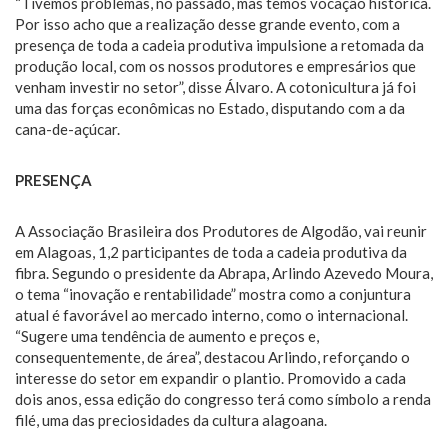
“Tivemos problemas, no passado, mas temos vocação histórica.
Por isso acho que a realização desse grande evento, com a
presença de toda a cadeia produtiva impulsione a retomada da
produção local, com os nossos produtores e empresários que
venham investir no setor”, disse Álvaro. A cotonicultura já foi
uma das forças econômicas no Estado, disputando com a da
cana-de-açúcar.
PRESENÇA
A Associação Brasileira dos Produtores de Algodão, vai reunir
em Alagoas, 1,2 participantes de toda a cadeia produtiva da
fibra. Segundo o presidente da Abrapa, Arlindo Azevedo Moura,
o tema “inovação e rentabilidade” mostra como a conjuntura
atual é favorável ao mercado interno, como o internacional.
“Sugere uma tendência de aumento e preços e,
consequentemente, de área”, destacou Arlindo, reforçando o
interesse do setor em expandir o plantio. Promovido a cada
dois anos, essa edição do congresso terá como símbolo a renda
filé, uma das preciosidades da cultura alagoana.