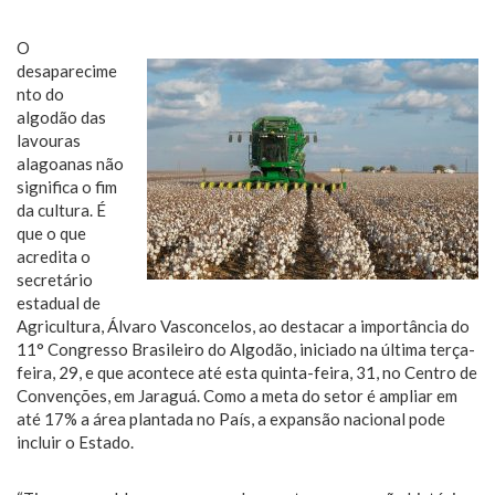
O
desaparecime
nto do
algodão das
lavouras
alagoanas não
significa o fim
da cultura. É
que o que
acredita o
secretário
estadual de
Agricultura, Álvaro Vasconcelos, ao destacar a importância do
11° Congresso Brasileiro do Algodão, iniciado na última terça-
feira, 29, e que acontece até esta quinta-feira, 31, no Centro de
Convenções, em Jaraguá. Como a meta do setor é ampliar em
até 17% a área plantada no País, a expansão nacional pode
incluir o Estado.