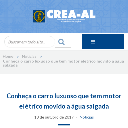
Skip
to
content
Home
Notícias
Conheça o carro luxuoso que tem motor elétrico movido a água
salgada
Conheça o carro luxuoso que tem motor
elétrico movido a água salgada
13 de outubro de 2017
Notícias