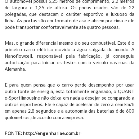
O automóvel possui 5,25 metros de comprimento, 2,2 metros
de largura e 1,35 de altura. Os pneus usados são de 22
polegadas, que destacam o caráter esportivo e luxuoso da
linha. As portas são em formato de asa e abrem pra cima e ele
pode transportar confortavelmente até quatro pessoas.
Mas, o grande diferencial mesmo é o seu combustível. Este é o
primeiro carro elétrico movido a água salgada do mundo. A
Nanoflowcell, responsável pela fabricação, já conseguiu
autorização para iniciar os testes com o veículo nas ruas da
Alemanha.
E para quem pensa que o carro perde desempenho por usar
outra fonte de energia, está totalmente enganado, o QUANT
e-Sportlimousine não deixa em nada a desejar se comparado a
outros esportivos. Ele é capaz de acelerar de zero a cem km/h
em apenas 2,8 segundos e a autonomia das baterias é de 600
quilômetros, de acordo com a empresa.
FONTE: http://engenhariae.com.br