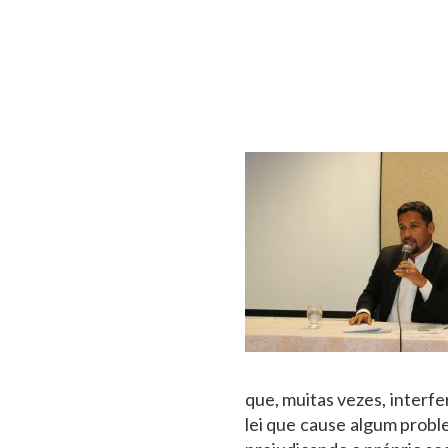
que, muitas vezes, interfe
lei que cause algum probl