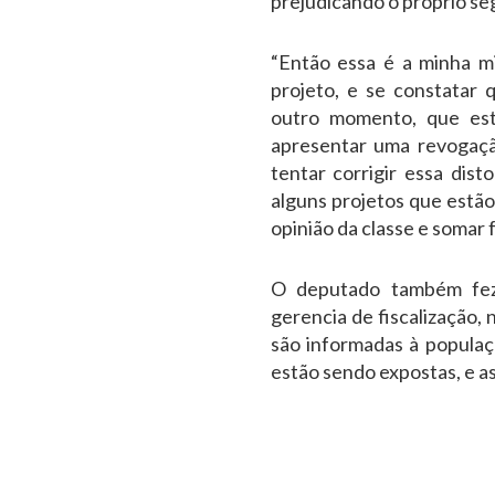
prejudicando o próprio se
“Então essa é a minha m
projeto, e se constatar 
outro momento, que est
apresentar uma revogaçã
tentar corrigir essa dist
alguns projetos que estão
opinião da classe e somar 
O deputado também fez
gerencia de fiscalização, 
são informadas à populaçã
estão sendo expostas, e as