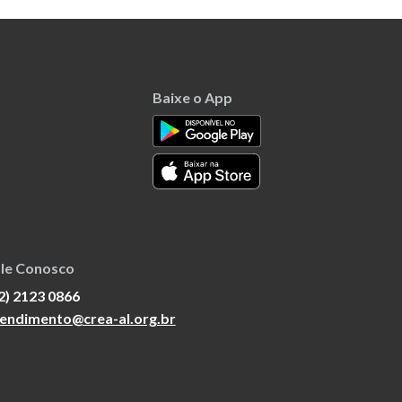
Baixe o App
le Conosco
2) 2123 0866
endimento@crea-al.org.br