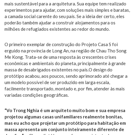
mais sustentável para a arquitetura. Sua equipe tem realizado
experimentos para ajudar, com soluções mais simples e baratas,
a camada social carente do seu país. Se a ideia der certo, eles
poderão também ajudar a construir alojamentos para os
milhões de refugiados existentes ao redor do mundo.
O primeiro exemplar de construção do Projeto Casa S foi
erguido na província de Long An, na região de Chau Tho Song
Me Kong. Trata-se de uma resposta às crescentes crises
econômicas e ambientais do planeta, principalmente à grande
massa de desabrigados existentes no país.O design do
protótipo acabou, aos poucos, sendo aprimorado até chegar a
um modelo possível de ser produzido em larga escala,
facilmente transportado, montado e, por fim, atender às mais
variadas condições geográficas.
“Vo Trong Nghia é um arquiteto muito bom e sua empresa
projetou algumas casas unifamiliares realmente bonitas,
mas eu acho que projetar um protótipo para habitação em
massa apresenta um conjunto inteiramente diferente de