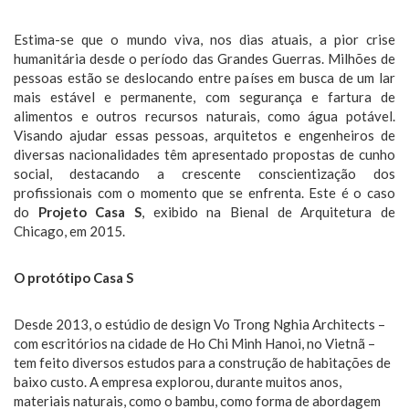
Estima-se que o mundo viva, nos dias atuais, a pior crise
humanitária desde o período das Grandes Guerras. Milhões de
pessoas estão se deslocando entre países em busca de um lar
mais estável e permanente, com segurança e fartura de
alimentos e outros recursos naturais, como água potável.
Visando ajudar essas pessoas, arquitetos e engenheiros de
diversas nacionalidades têm apresentado propostas de cunho
social, destacando a crescente conscientização dos
profissionais com o momento que se enfrenta. Este é o caso
do
Projeto Casa S
, exibido na Bienal de Arquitetura de
Chicago, em 2015.
O protótipo Casa S
Desde 2013, o estúdio de design Vo Trong Nghia Architects –
com escritórios na cidade de Ho Chi Minh Hanoi, no Vietnã –
tem feito diversos estudos para a construção de habitações de
baixo custo. A empresa explorou, durante muitos anos,
materiais naturais, como o bambu, como forma de abordagem