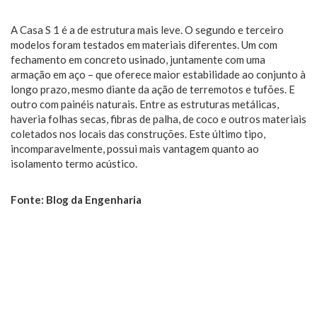
A Casa S 1 é a de estrutura mais leve. O segundo e terceiro
modelos foram testados em materiais diferentes. Um com
fechamento em concreto usinado, juntamente com uma
armação em aço – que oferece maior estabilidade ao conjunto à
longo prazo, mesmo diante da ação de terremotos e tufões. E
outro com painéis naturais. Entre as estruturas metálicas,
haveria folhas secas, fibras de palha, de coco e outros materiais
coletados nos locais das construções. Este último tipo,
incomparavelmente, possui mais vantagem quanto ao
isolamento termo acústico.
Fonte: Blog da Engenharia