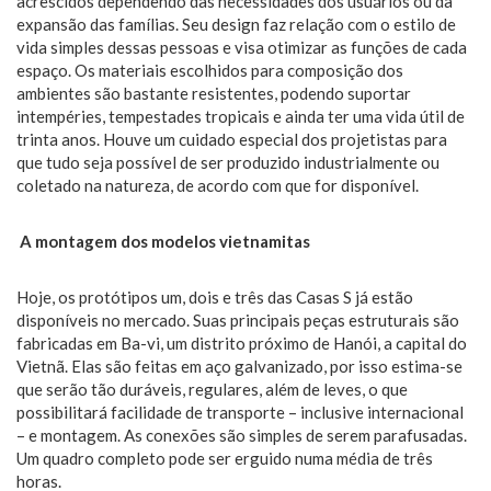
acrescidos dependendo das necessidades dos usuários ou da
expansão das famílias. Seu design faz relação com o estilo de
vida simples dessas pessoas e visa otimizar as funções de cada
espaço. Os materiais escolhidos para composição dos
ambientes são bastante resistentes, podendo suportar
intempéries, tempestades tropicais e ainda ter uma vida útil de
trinta anos. Houve um cuidado especial dos projetistas para
que tudo seja possível de ser produzido industrialmente ou
coletado na natureza, de acordo com que for disponível.
A montagem dos modelos vietnamitas
Hoje, os protótipos um, dois e três das Casas S já estão
disponíveis no mercado. Suas principais peças estruturais são
fabricadas em Ba-vi, um distrito próximo de Hanói, a capital do
Vietnã. Elas são feitas em aço galvanizado, por isso estima-se
que serão tão duráveis, regulares, além de leves, o que
possibilitará facilidade de transporte – inclusive internacional
– e montagem. As conexões são simples de serem parafusadas.
Um quadro completo pode ser erguido numa média de três
horas.