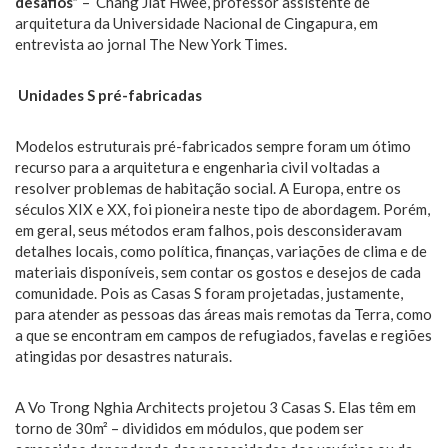
desafios”
– Chang Jiat Hwee, professor assistente de
arquitetura da Universidade Nacional de Cingapura, em
entrevista ao jornal The New York Times.
Unidades S pré-fabricadas
Modelos estruturais pré-fabricados sempre foram um ótimo
recurso para a arquitetura e engenharia civil voltadas a
resolver problemas de habitação social. A Europa, entre os
séculos XIX e XX, foi pioneira neste tipo de abordagem. Porém,
em geral, seus métodos eram falhos, pois desconsideravam
detalhes locais, como política, finanças, variações de clima e de
materiais disponíveis, sem contar os gostos e desejos de cada
comunidade. Pois as Casas S foram projetadas, justamente,
para atender as pessoas das áreas mais remotas da Terra, como
a que se encontram em campos de refugiados, favelas e regiões
atingidas por desastres naturais.
A Vo Trong Nghia Architects projetou 3 Casas S. Elas têm em
torno de 30m² – divididos em módulos, que podem ser