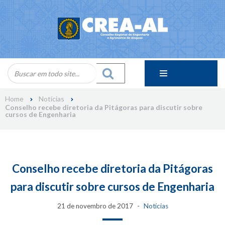
Skip
to
content
Home
Notícias
Conselho recebe diretoria da Pitágoras para discutir sobre
cursos de Engenharia
Conselho recebe diretoria da Pitágoras
para discutir sobre cursos de Engenharia
21 de novembro de 2017
Notícias