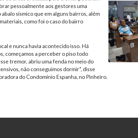
brar pessoalmente aos gestores uma
 abalo sísmico que em alguns bairros, além
ateriais, como foi o caso do bairro
cal e nunca havia acontecido isso. Há
os, começamos a perceber o piso todo
sse tremor, abriu uma fenda no meio do
nsivos, não conseguimos dormir”, disse
oradora do Condomínio Espanha, no Pinheiro.