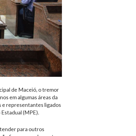
cipal de Maceió, o tremor
danos em algumas áreas da
s e representantes ligados
o Estadual (MPE).
stender para outros