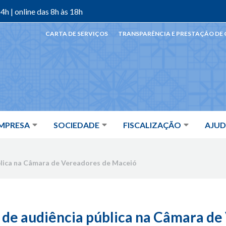
4h | online das 8h às 18h
CARTA DE SERVIÇOS
TRANSPARÊNCIA E PRESTAÇÃO DE
MPRESA
SOCIEDADE
FISCALIZAÇÃO
AJU
ública na Câmara de Vereadores de Maceió
a de audiência pública na Câmara de