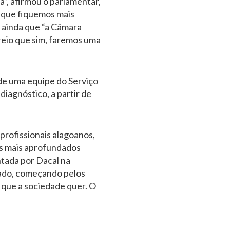
”, afirmou o parlamentar,
m que fiquemos mais
 ainda que “a Câmara
reio que sim, faremos uma
de uma equipe do Serviço
diagnóstico, a partir de
profissionais alagoanos,
s mais aprofundados
ntada por Dacal na
izado, começando pelos
 que a sociedade quer. O