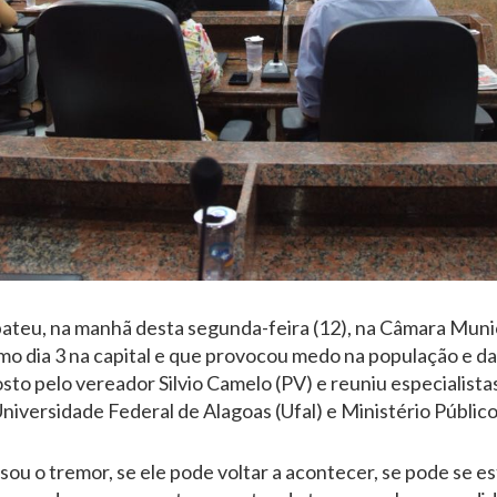
ateu, na manhã desta segunda-feira (12), na Câmara Muni
timo dia 3 na capital e que provocou medo na população e 
sto pelo vereador Silvio Camelo (PV) e reuniu especialista
niversidade Federal de Alagoas (Ufal) e Ministério Públic
sou o tremor, se ele pode voltar a acontecer, se pode se e