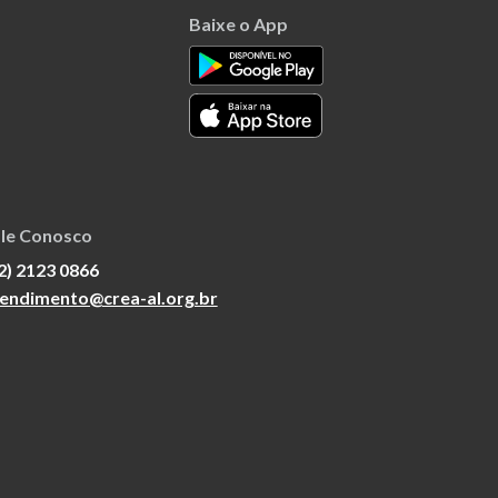
Baixe o App
le Conosco
2) 2123 0866
endimento@crea-al.org.br