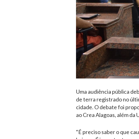
Uma audiência pública deb
de terra registrado no úl
cidade. O debate foi propo
ao Crea Alagoas, além da U
“É preciso saber o que cau