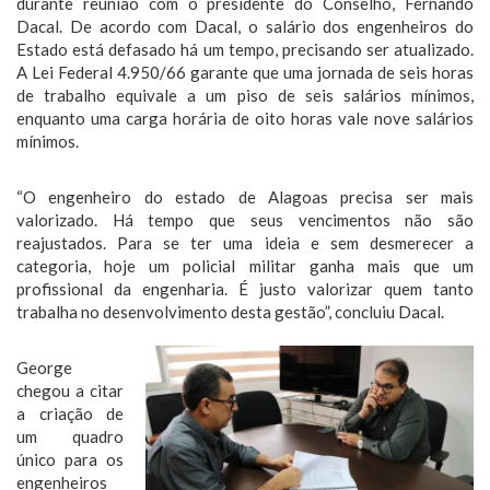
durante reunião com o presidente do Conselho, Fernando
Dacal. De acordo com Dacal, o salário dos engenheiros do
Estado está defasado há um tempo, precisando ser atualizado.
A Lei Federal 4.950/66 garante que uma jornada de seis horas
de trabalho equivale a um piso de seis salários mínimos,
enquanto uma carga horária de oito horas vale nove salários
mínimos.
“O engenheiro do estado de Alagoas precisa ser mais
valorizado. Há tempo que seus vencimentos não são
reajustados. Para se ter uma ideia e sem desmerecer a
categoria, hoje um policial militar ganha mais que um
profissional da engenharia. É justo valorizar quem tanto
trabalha no desenvolvimento desta gestão”, concluiu Dacal.
George
chegou a citar
a criação de
um quadro
único para os
engenheiros