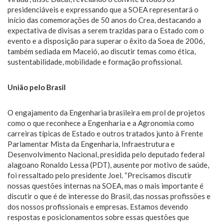
presidenciáveis e expressando que a SOEA representará o
início das comemorações de 50 anos do Crea, destacando a
expectativa de divisas a serem trazidas para o Estado com o
evento e a disposição para superar o êxito da Soea de 2006,
também sediada em Maceió, ao discutir temas como ética,
sustentabilidade, mobilidade e formação profissional.
União pelo Brasil
O engajamento da Engenharia brasileira em prol de projetos
como o que reconhece a Engenharia e a Agronomia como
carreiras típicas de Estado e outros tratados junto à Frente
Parlamentar Mista da Engenharia, Infraestrutura e
Desenvolvimento Nacional, presidida pelo deputado federal
alagoano Ronaldo Lessa (PDT), ausente por motivo de saúde,
foi ressaltado pelo presidente Joel. “Precisamos discutir
nossas questões internas na SOEA, mas o mais importante é
discutir o que é de interesse do Brasil, das nossas profissões e
dos nossos profissionais e empresas. Estamos devendo
respostas e posicionamentos sobre essas questões que