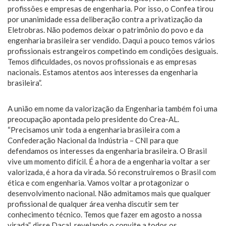
profissões e empresas de engenharia. Por isso, o Confea tirou
por unanimidade essa deliberação contra a privatização da
Eletrobras. Não podemos deixar o patrimônio do povo e da
engenharia brasileira ser vendido. Daqui a pouco temos vários
profissionais estrangeiros competindo em condições desiguais.
Temos dificuldades, os novos profissionais e as empresas
nacionais. Estamos atentos aos interesses da engenharia
brasileira”.
A união em nome da valorização da Engenharia também foi uma
preocupação apontada pelo presidente do Crea-AL.
“Precisamos unir toda a engenharia brasileira com a
Confederação Nacional da Indústria – CNI para que
defendamos os interesses da engenharia brasileira. O Brasil
vive um momento difícil. É a hora de a engenharia voltar a ser
valorizada, é a hora da virada. Só reconstruiremos o Brasil com
ética e com engenharia. Vamos voltar a protagonizar o
desenvolvimento nacional. Não admitamos mais que qualquer
profissional de qualquer área venha discutir sem ter
conhecimento técnico. Temos que fazer em agosto a nossa
virada”, disse Dacal, revelando o convite a todos os