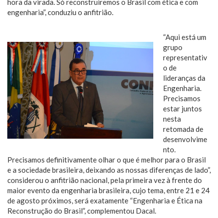
hora da virada. Só reconstruiremos o Brasil com ética e com
engenharia”, conduziu o anfitrião.
“Aqui está um
grupo
representativ
o de
lideranças da
Engenharia.
Precisamos
estar juntos
nesta
retomada de
desenvolvime
nto.
Precisamos definitivamente olhar o que é melhor para o Brasil
e a sociedade brasileira, deixando as nossas diferenças de lado”,
considerou o anfitrião nacional, pela primeira vez à frente do
maior evento da engenharia brasileira, cujo tema, entre 21 e 24
de agosto próximos, será exatamente “Engenharia e Ética na
Reconstrução do Brasil”, complementou Dacal.