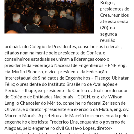
Krüger,
presidentes de
Crea, reunidos
até esta sexta
(20), na
segunda
reunião
ordinária do Colégio de Presidentes, conselheiros federais,
citados nominalmente pelo presidente do Confea, e
conselheiros estaduais se uniram a lideranças como o
presidente da Federação Nacional de Engenheiros – FNE, eng.
civ. Murilo Pinheiro, o vice-presidente da Federação
Interestadual de Sindicatos de Engenheiros – Fisenge, Ubiratan
Félix; o presidente do Instituto Brasileiro de Avaliações e
Perícias – Ibape, ex-presidente do Confea e atual coordenador
do Colégio de Entidades Nacionais – CDEN, eng. civ. Wilson
Lang; o Chanceler do Mérito, conselheiro federal Zerisson de
Oliveira, e o diretor-presidente em exercício da Mútua, eng. civ.
Marcelo Morais. A prefeitura de Maceió foi representada pelo
engenheiro eletricista Frederico Lins, enquanto o governo de
Alagoas, pelo engenheiro civil Gustavo Lopes, diretor-