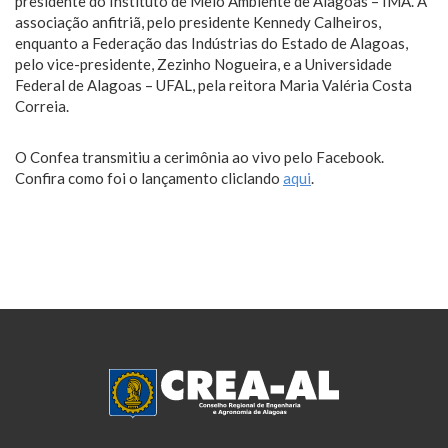
presidente do Instituto de Meio Ambiente de Alagoas – IMA. A
associação anfitriã, pelo presidente Kennedy Calheiros,
enquanto a Federação das Indústrias do Estado de Alagoas,
pelo vice-presidente, Zezinho Nogueira, e a Universidade
Federal de Alagoas – UFAL, pela reitora Maria Valéria Costa
Correia.
O Confea transmitiu a cerimônia ao vivo pelo Facebook.
Confira como foi o lançamento cliclando
aqui
.