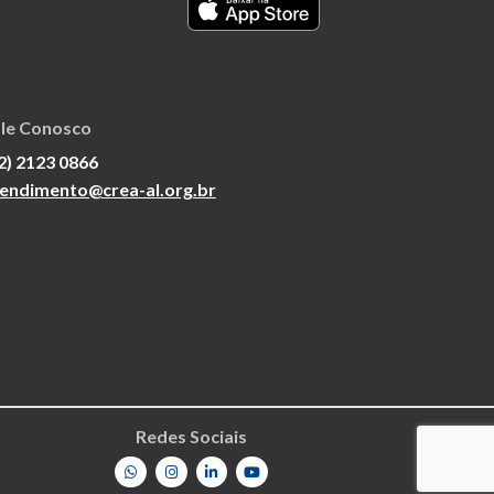
le Conosco
2) 2123 0866
endimento@crea-al.org.br
Redes Sociais