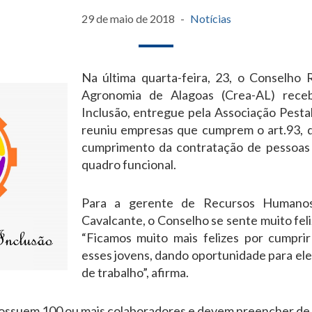
29 de maio de 2018
Notícias
Na última quarta-feira, 23, o Conselho 
Agronomia de Alagoas (Crea-AL) rec
Inclusão, entregue pela Associação Pesta
reuniu empresas que cumprem o art.93, d
cumprimento da contratação de pessoas 
quadro funcional.
Para a gerente de Recursos Humanos
Cavalcante, o Conselho se sente muito fel
“Ficamos muito mais felizes por cumpri
esses jovens, dando oportunidade para ele
de trabalho”, afirma.
ossuem 100 ou mais colaboradores e devem preencher de 