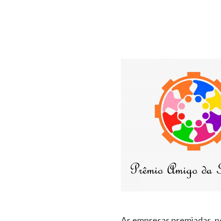
As empresas premiadas, p