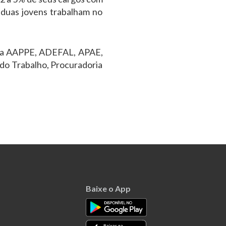
 duas jovens trabalham no
om a AAPPE, ADEFAL, APAE,
do Trabalho, Procuradoria
Baixe o App