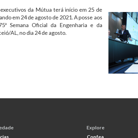
executivos da Mútua terá início em 25 de
ando em 24 de agosto de 2021. A posse aos
 75ª Semana Oficial da Engenharia e da
ió/AL, no dia 24 de agosto.
iedade
Explore
cias
Confea