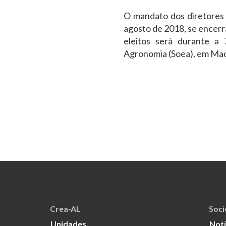
O mandato dos diretores 
agosto de 2018, se encerr
eleitos será durante a
Agronomia (Soea), em Mace
Crea-AL
Soc
Unidades
Notí