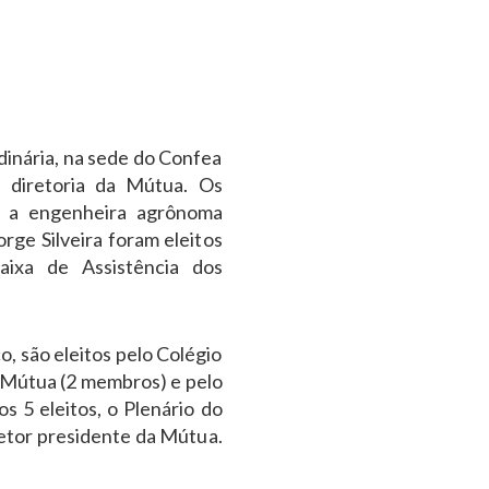
dinária, na sede do Confea
a diretoria da Mútua. Os
, a engenheira agrônoma
orge Silveira foram eleitos
aixa de Assistência dos
, são eleitos pelo Colégio
 Mútua (2 membros) e pelo
s 5 eleitos, o Plenário do
retor presidente da Mútua.