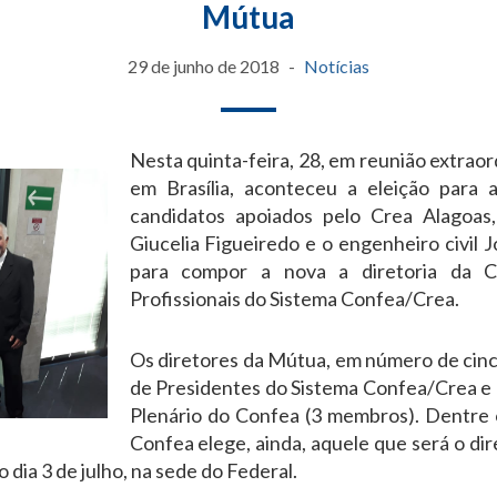
Mútua
29 de junho de 2018
Notícias
Nesta quinta-feira, 28, em reunião extraor
em Brasília, aconteceu a eleição para 
candidatos apoiados pelo Crea Alagoas
Giucelia Figueiredo e o engenheiro civil J
para compor a nova a diretoria da C
Profissionais do Sistema Confea/Crea.
Os diretores da Mútua, em número de cinco
de Presidentes do Sistema Confea/Crea e
Plenário do Confea (3 membros). Dentre o
Confea elege, ainda, aquele que será o di
 dia 3 de julho, na sede do Federal.