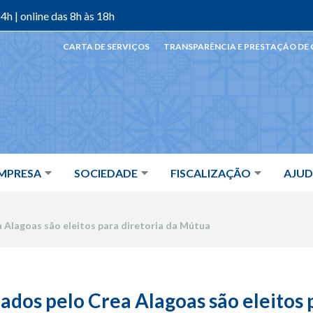
4h | online das 8h às 18h
CARTA DE SERVIÇOS
TRANSPARÊNCIA E PRESTAÇÃO DE
MPRESA
SOCIEDADE
FISCALIZAÇÃO
AJU
 Alagoas são eleitos para diretoria da Mútua
ados pelo Crea Alagoas são eleitos p