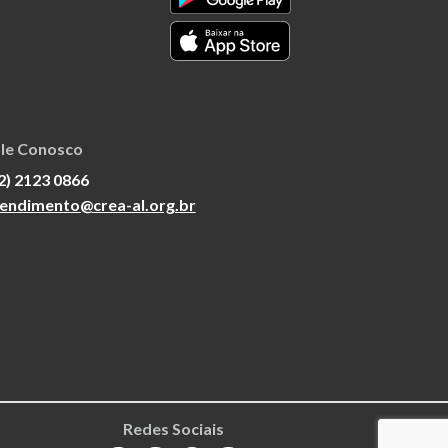
le Conosco
2) 2123 0866
endimento@crea-al.org.br
Redes Sociais