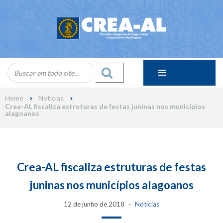
Skip
to
content
Home
Notícias
Crea-AL fiscaliza estruturas de festas juninas nos municípios
alagoanos
Crea-AL fiscaliza estruturas de festas
juninas nos municípios alagoanos
12 de junho de 2018
Notícias