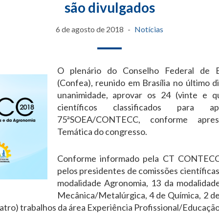
são divulgados
6 de agosto de 2018
Notícias
O plenário do Conselho Federal de 
(Confea), reunido em Brasília no último di
unanimidade, aprovar os 24 (vinte e qu
científicos classificados para 
75ªSOEA/CONTECC, conforme apres
Temática do congresso.
Conforme informado pela CT CONTECC,
pelos presidentes de comissões científicas
modalidade Agronomia, 13 da modalidade C
Mecânica/Metalúrgica, 4 de Química, 2 de
atro) trabalhos da área Experiência Profissional/Educaçã