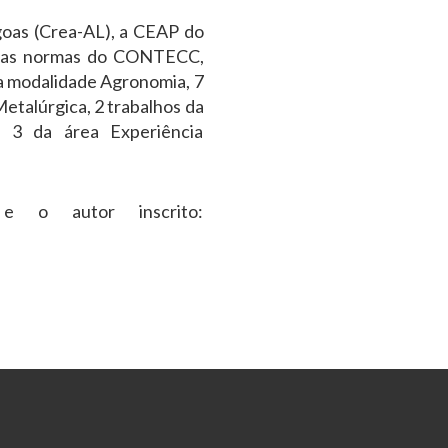
oas (Crea-AL), a CEAP do
do as normas do CONTECC,
da modalidade Agronomia, 7
etalúrgica, 2 trabalhos da
 3 da área Experiência
e o autor inscrito: