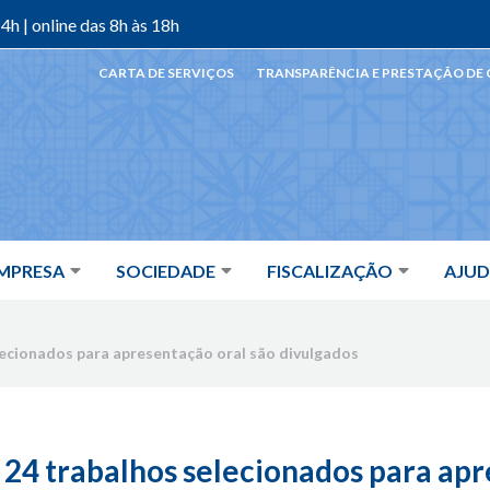
4h | online das 8h às 18h
CARTA DE SERVIÇOS
TRANSPARÊNCIA E PRESTAÇÃO DE
MPRESA
SOCIEDADE
FISCALIZAÇÃO
AJU
cionados para apresentação oral são divulgados
4 trabalhos selecionados para apr