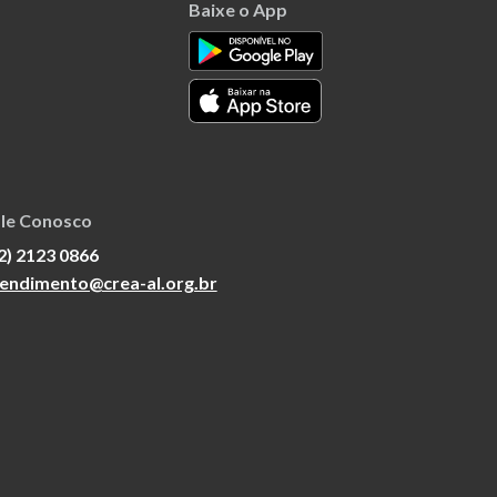
Baixe o App
le Conosco
2) 2123 0866
endimento@crea-al.org.br