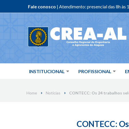
Fale conosco
| Atendimento: presencial das 8h às 1
Skip
to
content
INSTITUCIONAL
PROFISSIONAL
E
Home
Notícias
CONTECC: Os 24 trabalhos sele
CONTECC: Os 2