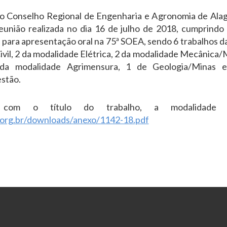
o Conselho Regional de Engenharia e Agronomia de Alag
eunião realizada no dia 16 de julho de 2018, cumprin
os para apresentação oral na 75ª SOEA, sendo 6 trabalhos 
ivil, 2 da modalidade Elétrica, 2 da modalidade Mecânica/M
 da modalidade Agrimensura, 1 de Geologia/Minas e
stão.
, com o título do trabalho, a modalidade 
.org.br/downloads/anexo/1142-18.pdf