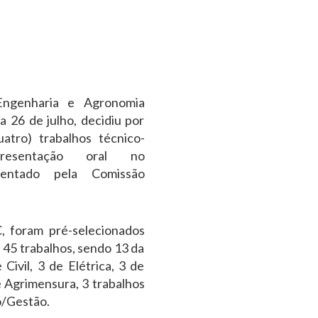
Engenharia e Agronomia
a 26 de julho, decidiu por
atro) trabalhos técnico-
apresentação oral no
entado pela Comissão
 foram pré-selecionados
 45 trabalhos, sendo 13 da
ivil, 3 de Elétrica, 3 de
 Agrimensura, 3 trabalhos
o/Gestão.