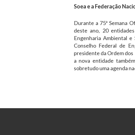
Soea e a Federação Naci
Durante a 75ª Semana Of
deste ano, 20 entidades
Engenharia Ambiental e S
Conselho Federal de Eng
presidente da Ordem dos 
a nova entidade também 
sobretudo uma agenda naci