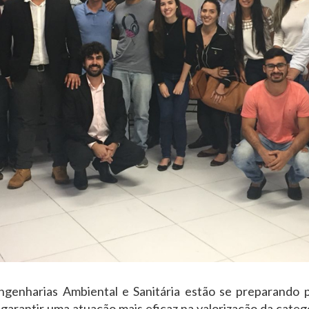
 engenharias Ambiental e Sanitária estão se preparando 
 garantir uma atuação mais eficaz na valorização da categ