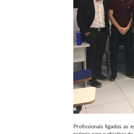
Profissionais ligados as
própria com o objetivo de