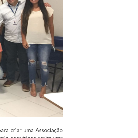
para criar uma Associação
oria, adquirindo assim uma