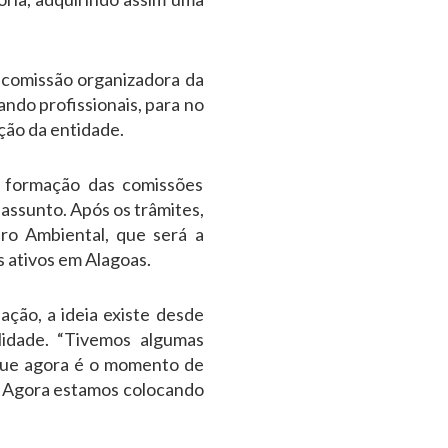
 comissão organizadora da
ndo profissionais, para no
ação da entidade.
; formação das comissões
assunto. Após os trâmites,
ro Ambiental, que será a
s ativos em Alagoas.
ção, a ideia existe desde
lidade. “Tivemos algumas
 que agora é o momento de
o. Agora estamos colocando