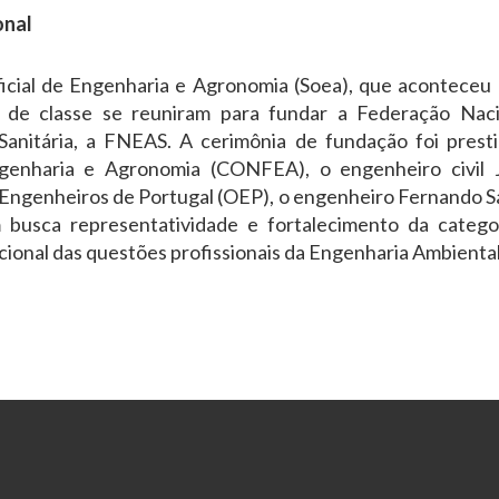
onal
icial de Engenharia e Agronomia (Soea), que acontece
 de classe se reuniram para fundar a Federação Nac
anitária, a FNEAS. A cerimônia de fundação foi prest
enharia e Agronomia (CONFEA), o engenheiro civil J
Engenheiros de Portugal (OEP), o engenheiro Fernando Sa
busca representatividade e fortalecimento da catego
onal das questões profissionais da Engenharia Ambiental 