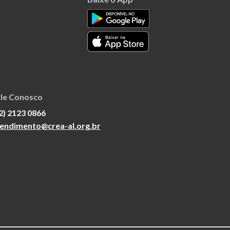
le Conosco
2) 2123 0866
endimento@crea-al.org.br