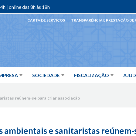
4h | online das 8h às 18h
CARTA DE SERVIÇOS
TRANSPARÊNCIA E PRESTAÇÃO DE
MPRESA
SOCIEDADE
FISCALIZAÇÃO
AJU
aristas reúnem-se para criar associação
 ambientais e sanitaristas reúnem-s