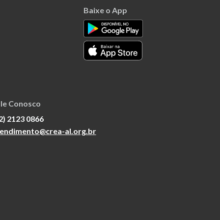
Baixe o App
le Conosco
2) 2123 0866
endimento@crea-al.org.br