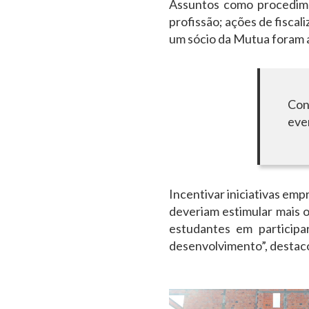
Assuntos como procediment
profissão; ações de fiscal
um sócio da Mutua foram 
C
eve
Incentivar iniciativas em
deveriam estimular mais 
estudantes em particip
desenvolvimento”, destac