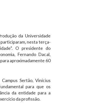
Produção da Universidade
participaram, nesta terça-
sidade”. O presidente do
onomia, Fernando Dacal,
? ”para aproximadamente 60
 Campus Sertão, Vinícius
fundamental para que os
ância da entidade para a
ercício da profissão.