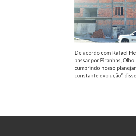
De acordo com Rafael Helv
passar por Piranhas, Olh
cumprindo nosso planejam
constante evolução”, disse