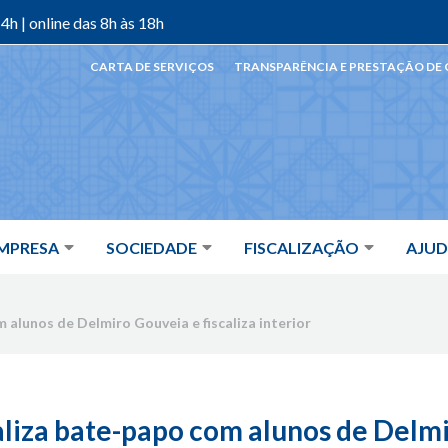
4h | online das 8h às 18h
CARTA DE SERVIÇOS
TRANSPARÊNCIA E PRESTAÇÃO DE
MPRESA
SOCIEDADE
FISCALIZAÇÃO
AJU
 alunos de Delmiro Gouveia e fiscaliza interior
liza bate-papo com alunos de Delm