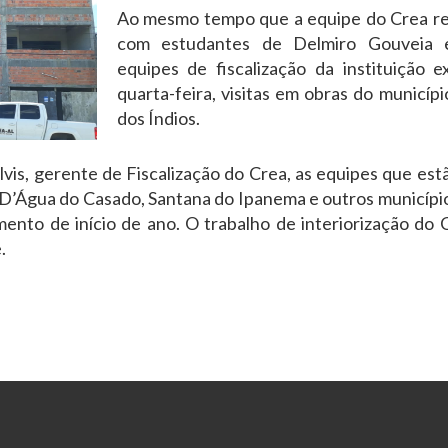
Ao mesmo tempo que a equipe do Crea rea
com estudantes de Delmiro Gouveia e 
equipes de fiscalização da instituição 
quarta-feira, visitas em obras do municíp
dos Índios.
is, gerente de Fiscalização do Crea, as equipes que est
o D’Água do Casado, Santana do Ipanema e outros municípi
ento de início de ano. O trabalho de interiorização do 
.