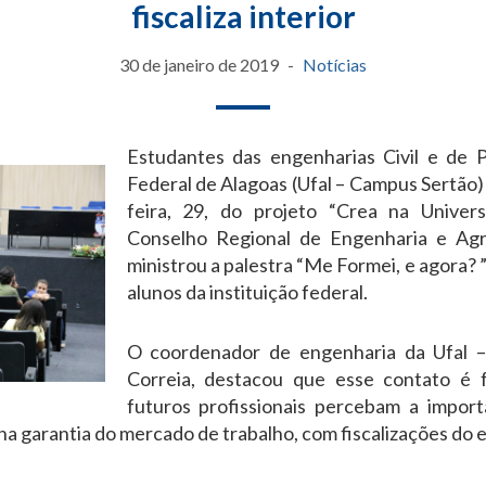
fiscaliza interior
30 de janeiro de 2019
Notícias
Estudantes das engenharias Civil e de 
Federal de Alagoas (Ufal – Campus Sertão) 
feira, 29, do projeto “Crea na Univer
Conselho Regional de Engenharia e Agr
ministrou a palestra “Me Formei, e agora
alunos da instituição federal.
O coordenador de engenharia da Ufal –
Correia, destacou que esse contato é 
futuros profissionais percebam a import
 garantia do mercado de trabalho, com fiscalizações do ex