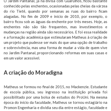
O Jardim Pantanal, já na divisa com Guarulhos, ficou bastante
conhecido pelas enchentes, ocasionadas pelas cheias da várzea
do rio Tietê, quando por semanas as ruas do bairro ficam
alagadas. No fim de 2009 e início de 2010, por exemplo, o
bairro ficou sob as águas da enchente por três meses. Hoje, as
enchentes não são tão frequentes, mas investimentos e
mudanças na região ainda são necessários. E foi essa realidade
e a formação acadêmica que estimularam Matheus à criação de
um projeto que pudesse ser mais do que uma opção de trabalho
e sobrevivência, mas uma forma de mudar a vida de quem vive
no Jardim Pantanal, proporcionando reformas em suas casas e
em um valor acessível.
A criação do Moradigna
Matheus se formou no final de 2015, no Mackenzie. Estudante
de escola pública, seu ingresso na instituição privada foi
possibilitado por uma bolsa de estudos do ProUni. Na mesma
época do início da faculdade, Matheus se tornou estagiário na
Promon Engenharia e dividia seu dia entre estágio, faculdade e