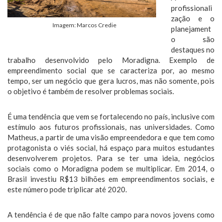
profissionali
zação e o
Imagem: Marcos Credie
planejament
o são
destaques no
trabalho desenvolvido pelo Moradigna. Exemplo de
empreendimento social que se caracteriza por, ao mesmo
tempo, ser um negócio que gera lucros, mas não somente, pois
o objetivo é também de resolver problemas sociais.
É uma tendência que vem se fortalecendo no país, inclusive com
estímulo aos futuros profissionais, nas universidades. Como
Matheus, a partir de uma visão empreendedora e que tem como
protagonista o viés social, há espaço para muitos estudantes
desenvolverem projetos. Para se ter uma ideia, negócios
sociais como o Moradigna podem se multiplicar. Em 2014, o
Brasil investiu R$13 bilhões em empreendimentos sociais, e
este número pode triplicar até 2020.
A tendência é de que não falte campo para novos jovens como