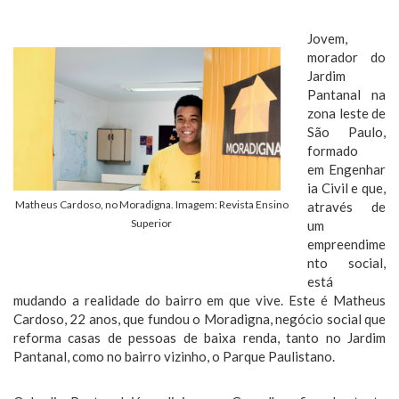
Jovem,
morador do
Jardim
Pantanal na
zona leste de
São Paulo,
formado
em Engenhar
ia Civil e que,
Matheus Cardoso, no Moradigna. Imagem: Revista Ensino
através de
Superior
um
empreendime
nto social,
está
mudando a realidade do bairro em que vive. Este é Matheus
Cardoso, 22 anos, que fundou o Moradigna, negócio social que
reforma casas de pessoas de baixa renda, tanto no Jardim
Pantanal, como no bairro vizinho, o Parque Paulistano.