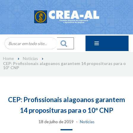
Skip
to
content
Home
Notícias
CEP: Profissionais alagoanos garantem 14 proposituras para o
10º CNP
CEP: Profissionais alagoanos garantem
14 proposituras para o 10º CNP
18 de julho de 2019
Notícias