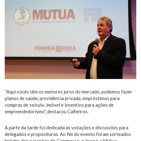
“Aqui vocês têm os menores juros do mercado, podemos fazer
planos de saúde, previdência privada, empréstimos para
compras de veículo, imóvel e incentivo para ações de
empreendedorismo”, destacou Calheiros.
A parte da tarde foi dedicada às votações e discussões para
delegados e proposituras. Ao fim do evento foram sorteados
brindes dos parceiros do Congresso, o Ipog e a Mútua.