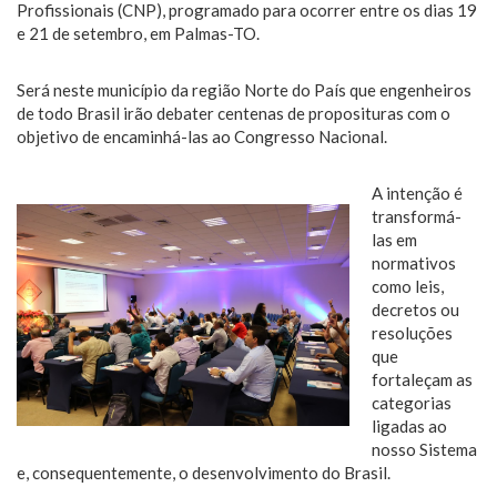
Profissionais (CNP), programado para ocorrer entre os dias 19
e 21 de setembro, em Palmas-TO.
Será neste município da região Norte do País que engenheiros
de todo Brasil irão debater centenas de proposituras com o
objetivo de encaminhá-las ao Congresso Nacional.
A intenção é
transformá-
las em
normativos
como leis,
decretos ou
resoluções
que
fortaleçam as
categorias
ligadas ao
nosso Sistema
e, consequentemente, o desenvolvimento do Brasil.