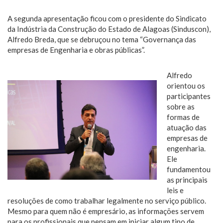
A segunda apresentação ficou com o presidente do Sindicato
da Indústria da Construção do Estado de Alagoas (Sinduscon),
Alfredo Breda, que se debruçou no tema “Governança das
empresas de Engenharia e obras públicas”.
Alfredo
orientou os
participantes
sobre as
formas de
atuação das
empresas de
engenharia.
Ele
fundamentou
as principais
leis e
resoluções de como trabalhar legalmente no serviço público.
Mesmo para quem não é empresário, as informações servem
para os profissionais que pensam em iniciar algum tipo de