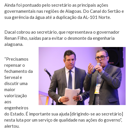
Ainda foi pontuado pelo secretário as principais ações
governamentais nas regiões de Alagoas. Do Canal do Sertão e
sua gerência da água até a duplicação da AL-101 Norte.
Dacal cobrou ao secretário, que representava o governador
Renan Filho, saídas para evitar o desmonte da engenharia
alagoana.
“Precisamos
repensar o
fechamento da
Serveal e
discutir uma
maior
valorização
aos
engenheiros
do Estado. É importante sua ajuda [dirigindo-se ao secretário]
nesta luta por um serviço de qualidade nas ações do governo”,
alertou.