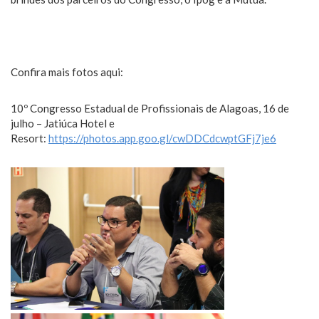
Confira mais fotos aqui:
10º Congresso Estadual de Profissionais de Alagoas, 16 de
julho – Jatiúca Hotel e
Resort:
https://photos.app.goo.gl/cwDDCdcwptGFj7je6