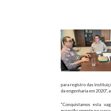
para registro das institu
da engenharia em 2020”, a
“Conquistamos esta vag
especificamente no curso 