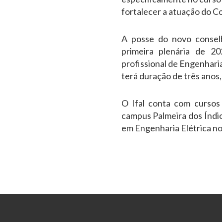
fortalecer a atuação do Co
A posse do novo conselh
primeira plenária de 2
profissional de Engenhari
terá duração de três anos
O Ifal conta com cursos
campus Palmeira dos Índi
em Engenharia Elétrica n