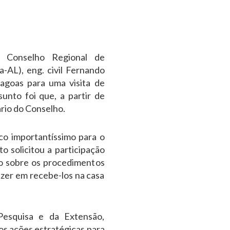
o Conselho Regional de
-AL), eng. civil Fernando
lagoas para uma visita de
sunto foi que, a partir de
ário do Conselho.
o importantíssimo para o
to solicitou a participação
ão sobre os procedimentos
azer em recebe-los na casa
Pesquisa e da Extensão,
os ações estratégicas para