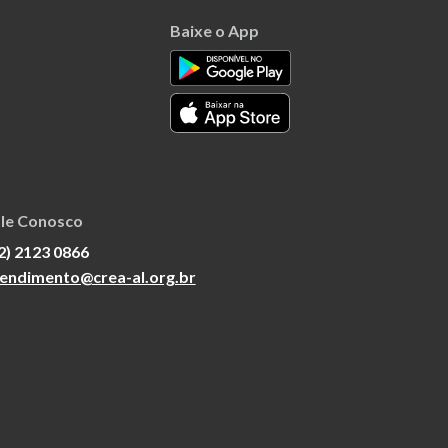
Baixe o App
le Conosco
2) 2123 0866
endimento@crea-al.org.br