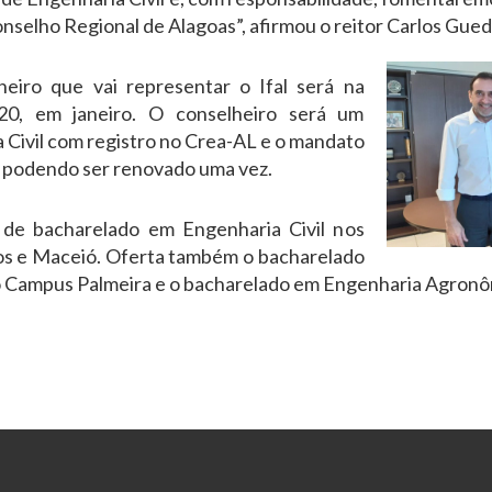
nselho Regional de Alagoas”, afirmou o reitor Carlos Gued
eiro que vai representar o Ifal será na
020, em janeiro. O conselheiro será um
a Civil com registro no Crea-AL e o mandato
, podendo ser renovado uma vez.
 de bacharelado em Engenharia Civil nos
os e Maceió. Oferta também o bacharelado
o Campus Palmeira e o bacharelado em Engenharia Agronô