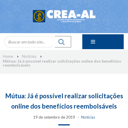
Skip
to
content
Home
Notícias
Mútua: Já é possível realizar solicitações online dos benefícios
reembolsáveis
Mútua: Já é possível realizar solicitações
online dos benefícios reembolsáveis
19 de setembro de 2019
Notícias