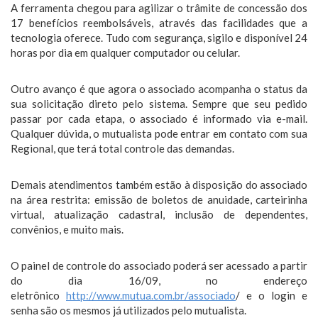
A ferramenta chegou para agilizar o trâmite de concessão dos
17 benefícios reembolsáveis, através das facilidades que a
tecnologia oferece. Tudo com segurança, sigilo e disponível 24
horas por dia em qualquer computador ou celular.
Outro avanço é que agora o associado acompanha o status da
sua solicitação direto pelo sistema. Sempre que seu pedido
passar por cada etapa, o associado é informado via e-mail.
Qualquer dúvida, o mutualista pode entrar em contato com sua
Regional, que terá total controle das demandas.
Demais atendimentos também estão à disposição do associado
na área restrita: emissão de boletos de anuidade, carteirinha
virtual, atualização cadastral, inclusão de dependentes,
convênios, e muito mais.
O painel de controle do associado poderá ser acessado a partir
do dia 16/09, no endereço
eletrônico
http://www.mutua.com.br/associado
/ e o login e
senha são os mesmos já utilizados pelo mutualista.