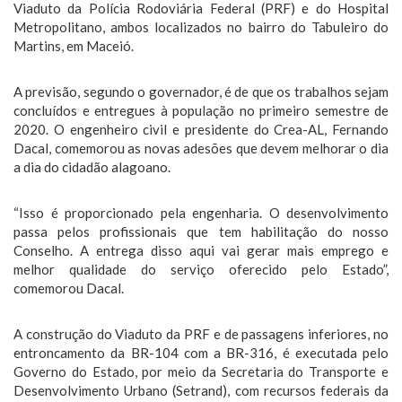
Viaduto da Polícia Rodoviária Federal (PRF) e do Hospital
Metropolitano, ambos localizados no bairro do Tabuleiro do
Martins, em Maceió.
A previsão, segundo o governador, é de que os trabalhos sejam
concluídos e entregues à população no primeiro semestre de
2020. O engenheiro civil e presidente do Crea-AL, Fernando
Dacal, comemorou as novas adesões que devem melhorar o dia
a dia do cidadão alagoano.
“Isso é proporcionado pela engenharia. O desenvolvimento
passa pelos profissionais que tem habilitação do nosso
Conselho. A entrega disso aqui vai gerar mais emprego e
melhor qualidade do serviço oferecido pelo Estado”,
comemorou Dacal.
A construção do Viaduto da PRF e de passagens inferiores, no
entroncamento da BR-104 com a BR-316, é executada pelo
Governo do Estado, por meio da Secretaria do Transporte e
Desenvolvimento Urbano (Setrand), com recursos federais da