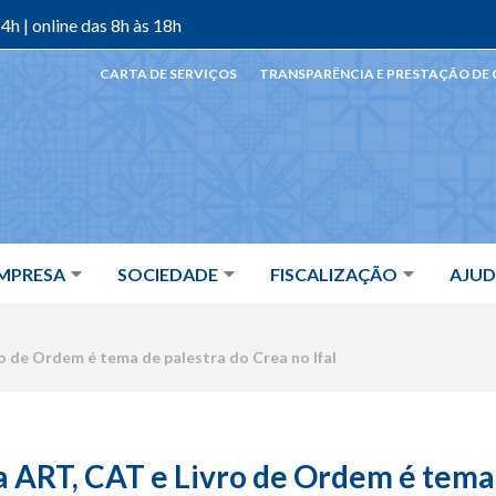
4h | online das 8h às 18h
CARTA DE SERVIÇOS
TRANSPARÊNCIA E PRESTAÇÃO DE
MPRESA
SOCIEDADE
FISCALIZAÇÃO
AJU
o de Ordem é tema de palestra do Crea no Ifal
a ART, CAT e Livro de Ordem é tema 