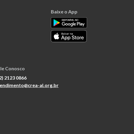
Baixe o App
le Conosco
2) 2123 0866
endimento@crea-al.org.br