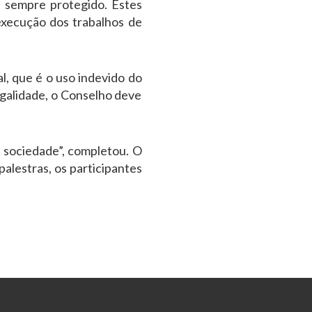
á sempre protegido. Estes
execução dos trabalhos de
, que é o uso indevido do
egalidade, o Conselho deve
 sociedade”, completou. O
palestras, os participantes