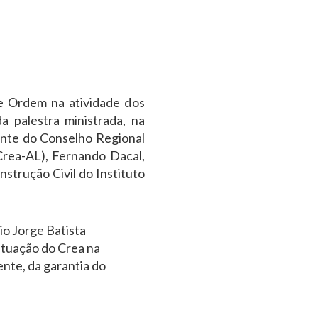
e Ordem na atividade dos
a palestra ministrada, na
dente do Conselho Regional
rea-AL), Fernando Dacal,
strução Civil do Instituto
io Jorge Batista
tuação do Crea na
nte, da garantia do