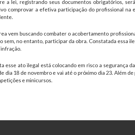
re a lei, registrando seus documentos obrigatórios, ser
ivo comprovar a efetiva participação do profissional na 
dente.
Crea vem buscando combater o acobertamento profissional
sem, no entanto, participar da obra. Constatada essa il
 infração.
a esse ato ilegal está colocando em risco a segurança da
e dia 18 de novembro e vai até o próximo dia 23. Além de 
petições e minicursos.