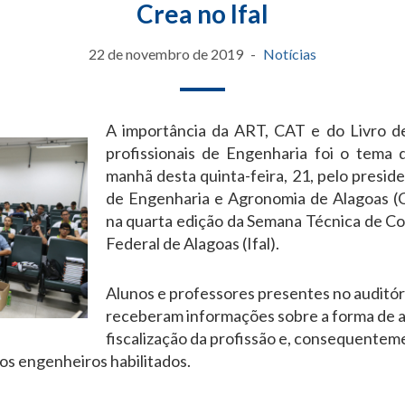
Crea no Ifal
22 de novembro de 2019
Notícias
A importância da ART, CAT e do Livro d
profissionais de Engenharia foi o tema d
manhã desta quinta-feira, 21, pelo presi
de Engenharia e Agronomia de Alagoas (C
na quarta edição da Semana Técnica de Con
Federal de Alagoas (Ifal).
Alunos e professores presentes no auditór
receberam informações sobre a forma de a
fiscalização da profissão e, consequenteme
os engenheiros habilitados.