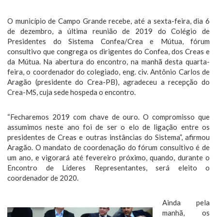
O município de Campo Grande recebe, até a sexta-feira, dia 6
de dezembro, a última reunião de 2019 do Colégio de
Presidentes do Sistema Confea/Crea e Mútua, fórum
consultivo que congrega os dirigentes do Confea, dos Creas e
da Mútua. Na abertura do encontro, na manhã desta quarta-
feira, o coordenador do colegiado, eng. civ. Antônio Carlos de
Aragão (presidente do Crea-PB), agradeceu a recepção do
Crea-MS, cuja sede hospeda o encontro.
“Fecharemos 2019 com chave de ouro. O compromisso que
assumimos neste ano foi de ser o elo de ligação entre os
presidentes de Creas e outras instâncias do Sistema”, afirmou
Aragão. O mandato de coordenação do fórum consultivo é de
um ano, e vigorará até fevereiro próximo, quando, durante o
Encontro de Líderes Representantes, será eleito o
coordenador de 2020.
Ainda pela
manhã, os