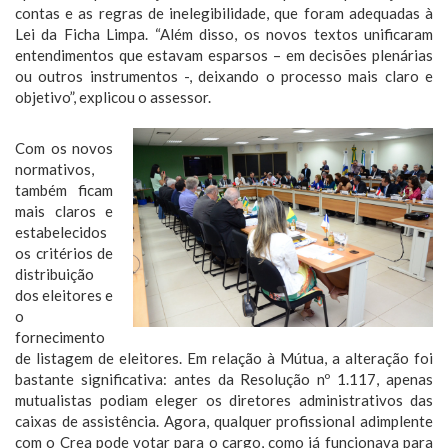
contas e as regras de inelegibilidade, que foram adequadas à
Lei da Ficha Limpa. “Além disso, os novos textos unificaram
entendimentos que estavam esparsos – em decisões plenárias
ou outros instrumentos -, deixando o processo mais claro e
objetivo”, explicou o assessor.
Com os novos
normativos,
também ficam
mais claros e
estabelecidos
os critérios de
distribuição
dos eleitores e
o
fornecimento
de listagem de eleitores. Em relação à Mútua, a alteração foi
bastante significativa: antes da Resolução nº 1.117, apenas
mutualistas podiam eleger os diretores administrativos das
caixas de assistência. Agora, qualquer profissional adimplente
com o Crea pode votar para o cargo, como já funcionava para