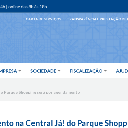
4h | online das 8h às 18h
CARTA DE SERVIÇOS
TRANSPARÊNCIA E PRESTAÇÃO DE
MPRESA
SOCIEDADE
FISCALIZAÇÃO
AJU
 do Parque Shopping será por agendamento
nto na Central Já! do Parque Shoppi