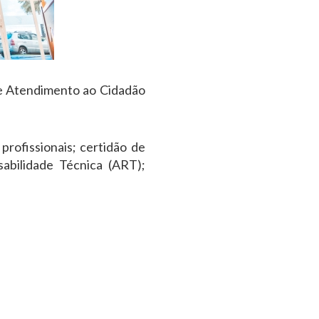
 de Atendimento ao Cidadão
profissionais; certidão de
sabilidade Técnica (ART);