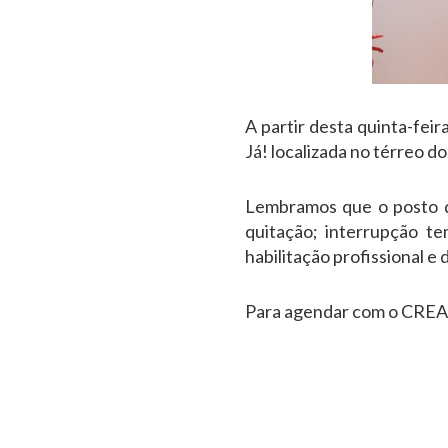
A partir desta quinta-fei
Já! localizada no térreo 
Lembramos que o posto de 
quitação; interrupção te
habilitação profissional e
Para agendar com o CREA