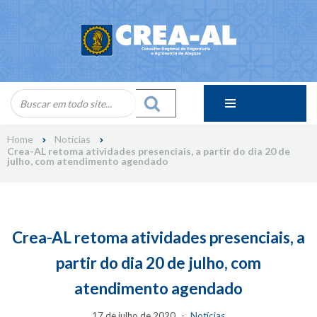
Skip
to
content
Home
Notícias
Crea-AL retoma atividades presenciais, a partir do dia 20 de
julho, com atendimento agendado
Crea-AL retoma atividades presenciais, a
partir do dia 20 de julho, com
atendimento agendado
17 de julho de 2020
Notícias