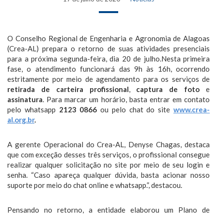
O Conselho Regional de Engenharia e Agronomia de Alagoas
(Crea-AL) prepara o retorno de suas atividades presenciais
para a próxima segunda-feira, dia 20 de julho.Nesta primeira
fase, o atendimento funcionará das 9h às 16h, ocorrendo
estritamente por meio de agendamento para os serviços de
retirada de carteira profissional
,
captura de foto
e
assinatura
. Para marcar um horário, basta entrar em contato
pelo whatsapp
2123 0866
ou pelo chat do site
www.crea-
al.org.br
.
A gerente Operacional do Crea-AL, Denyse Chagas, destaca
que com exceção desses três serviços, o profissional consegue
realizar qualquer solicitação no site por meio de seu login e
senha. “Caso apareça qualquer dúvida, basta acionar nosso
suporte por meio do chat online e whatsapp.”, destacou.
Pensando no retorno, a entidade elaborou um Plano de