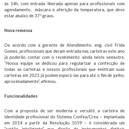
às 14h, com entrada liberada apenas para profissionais com
agendamento, máscara e aferição da temperatura, que deve
estar abaixo de 37º graus.
Nova remessa
De acordo com a gerente de Atendimento, eng. civil Frida
Gomes, profissionais que deram entrada nas carteiras este ano
já poderão contar com o recebimento ainda neste semestre.
“Nossa equipe se dedicou para regularizar a confecção de
todas as carteiras e nossos profissionais que emitiram suas
carteiras em 2021 já podem esperá-las para até o fim de junho,
aproximadamente”, afirmou.
Funcionalidades
Com a proposta de ser moderna e versátil, a carteira de
identidade profissional do Sistema Confea/Crea – implantada
em 2014 a partir da Resolução 1059 – é considerada um
“cartão inteligente” que dispõe de instrumentos digitais