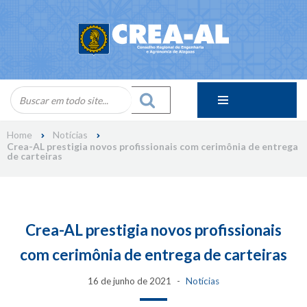
Skip
to
content
Home
Notícias
Crea-AL prestigia novos profissionais com cerimônia de entrega
de carteiras
Crea-AL prestigia novos profissionais
com cerimônia de entrega de carteiras
16 de junho de 2021
Notícias