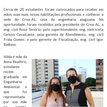
Cerca de 20 estudantes foram convocados para receber em
mãos suas mais novas habilitações profissionais e conhecer a
sede do Crea-AL, casa da engenharia alagoana. Na
oportunidade, foram recebidos pela presidente do Crea-AL, a
eng. civil Rosa Tenório; pelo superintendente, eng. eletricista
Geison Cavalcante; pela gerente de Atendimento, eng. civil
Frida Gomes; e pelo gerente de Fiscalização, eng. civil Igor
Balbino.
Nilda é mãe da
Anna Beathriz,
estudante
recém-
graduada em
Engenharia
Ambiental e
que foi
representada
por sua mãe
no evento.