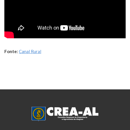
Fonte:
Canal Rural