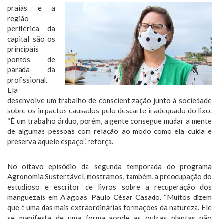
praias e a
região
periférica da
capital são os
principais
pontos de
parada da
profissional.
Ela
desenvolve um trabalho de conscientização junto à sociedade
sobre os impactos causados pelo descarte inadequado do lixo.
“É um trabalho árduo, porém, a gente consegue mudar a mente
de algumas pessoas com relação ao modo como ela cuida e
preserva aquele espaço”, reforça.
No oitavo episódio da segunda temporada do programa
Agronomia Sustentável, mostramos, também, a preocupação do
estudioso e escritor de livros sobre a recuperação dos
manguezais em Alagoas, Paulo César Casado. “Muitos dizem
que é uma das mais extraordinárias formações da natureza. Ele
se manifesta de uma forma aonde as outras plantas não