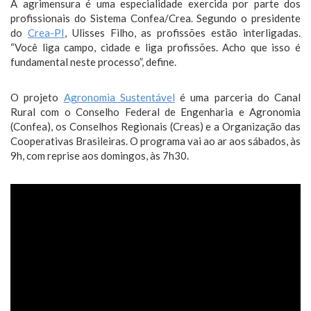
A agrimensura é uma especialidade exercida por parte dos
profissionais do Sistema Confea/Crea. Segundo o presidente
do
Crea-PI
, Ulisses Filho, as profissões estão interligadas.
“Você liga campo, cidade e liga profissões. Acho que isso é
fundamental neste processo”, define.
O projeto
Agronomia Sustentável
é uma parceria do Canal
Rural com o Conselho Federal de Engenharia e Agronomia
(Confea), os Conselhos Regionais (Creas) e a Organização das
Cooperativas Brasileiras. O programa vai ao ar aos sábados, às
9h, com reprise aos domingos, às 7h30.