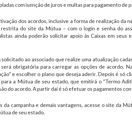
pladas com isenção de juros e multas para pagamento de pa
fetivação dos acordos, inclusive a forma de realização da 
a restrita do site da Mútua – com o login e senha do a
listas ainda poderão solicitar apoio às Caixas em seus e
 solicitado ao associado que realize uma atualização cada
 será obrigatória para carregar as opções de acordo. Na 
ção” e escolher o plano que deseja aderir. Depois é só cli
para a Mútua de seu estado, que emitirá o “Termo Adit
são do acordo. A partir daí é só efetuar os pagamentos co
ios da campanha e demais vantagens, acesse o site da M
útua de seu estado.