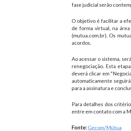
fase judicial serão contem
O objetivo é facilitar a e
de forma virtual, na áre
(mutua.com.br). Os mutua
acordos.
Ao acessar o sistema, será
renegociação. Esta etapa
deverá clicar em “Negocia
automaticamente seguirá 
para a assinatura e conclu
Para detalhes dos critér
entre em contato com a M
Fonte:
Gecom/Mútua