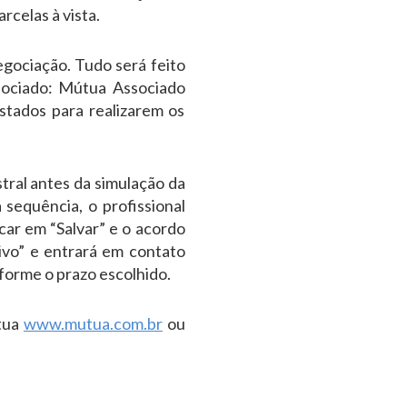
rcelas à vista.
negociação. Tudo será feito
ssociado: Mútua Associado
stados para realizarem os
stral antes da simulação da
sequência, o profissional
car em “Salvar” e o acordo
ivo” e entrará em contato
nforme o prazo escolhido.
útua
www.mutua.com.br
ou