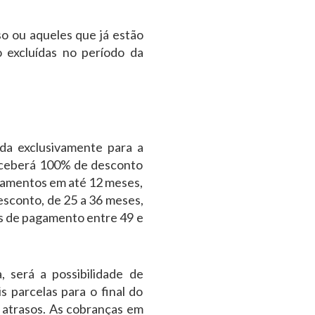
so ou aqueles que já estão
 excluídas no período da
da exclusivamente para a
receberá 100% de desconto
elamentos em até 12 meses,
esconto, de 25 a 36 meses,
os de pagamento entre 49 e
 será a possibilidade de
s parcelas para o final do
e atrasos. As cobranças em