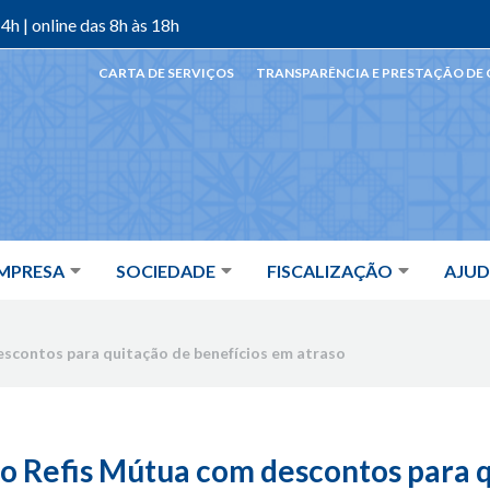
4h | online das 8h às 18h
CARTA DE SERVIÇOS
TRANSPARÊNCIA E PRESTAÇÃO DE
MPRESA
SOCIEDADE
FISCALIZAÇÃO
AJU
escontos para quitação de benefícios em atraso
o Refis Mútua com descontos para 