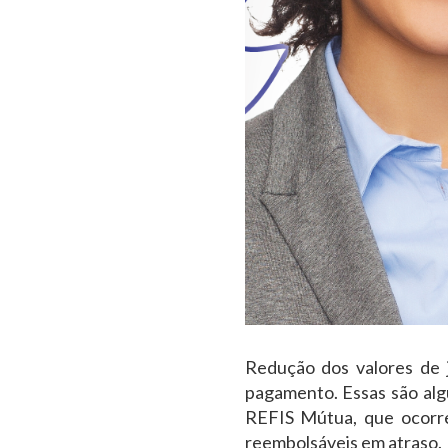
Redução dos valores de j
pagamento.
Essas são alg
REFIS Mútua, que ocorre
reembolsáveis em atraso.